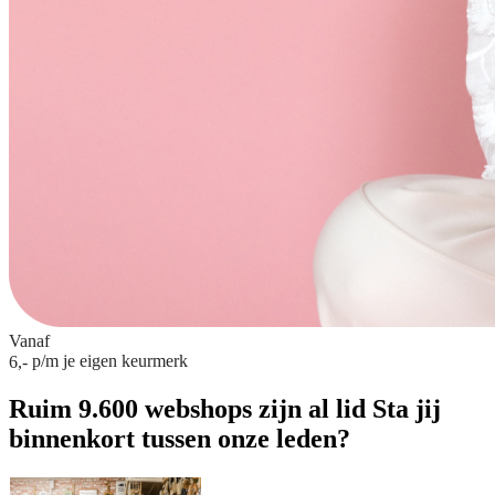
Vanaf
p/m
je eigen keurmerk
6,-
Ruim 9.600 webshops zijn al lid
Sta jij
binnenkort tussen onze leden?