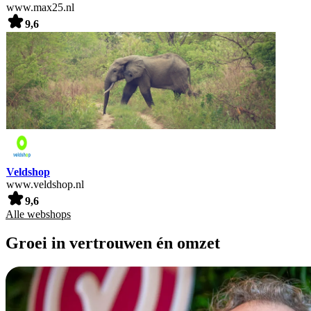
www.max25.nl
9,6
Veldshop
www.veldshop.nl
9,6
Alle webshops
Groei in vertrouwen én omzet