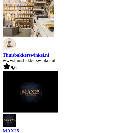
Thuisbakkerswinkel.nl
www.thuisbakkerswinkel.nl
9,6
MAX25