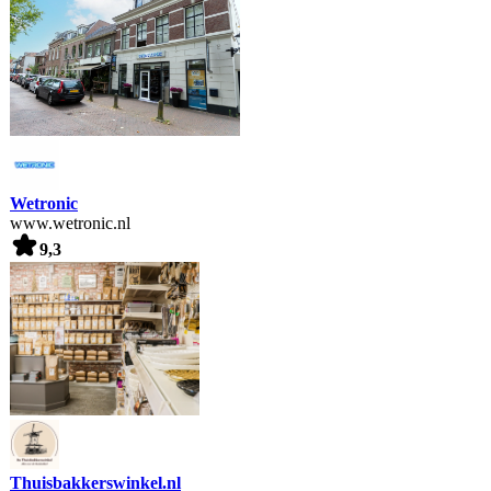
Wetronic
www.wetronic.nl
9,3
Thuisbakkerswinkel.nl