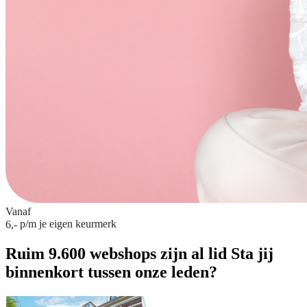
Vanaf
p/m
je eigen keurmerk
6,-
Ruim 9.600 webshops zijn al lid
Sta jij
binnenkort tussen onze leden?