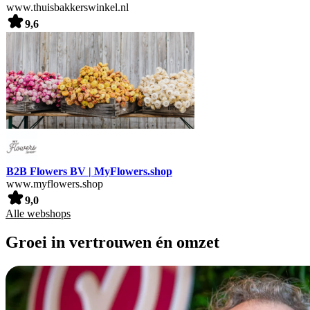
www.thuisbakkerswinkel.nl
9,6
B2B Flowers BV | MyFlowers.shop
www.myflowers.shop
9,0
Alle webshops
Groei in vertrouwen én omzet