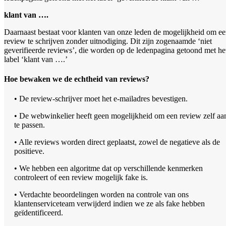
klant van ….
Daarnaast bestaat voor klanten van onze leden de mogelijkheid om e
review te schrijven zonder uitnodiging. Dit zijn zogenaamde ‘niet
geverifieerde reviews’, die worden op de ledenpagina getoond met he
label ‘klant van ….’
Hoe bewaken we de echtheid van reviews?
• De review-schrijver moet het e-mailadres bevestigen.
• De webwinkelier heeft geen mogelijkheid om een review zelf aa
te passen.
• Alle reviews worden direct geplaatst, zowel de negatieve als de
positieve.
• We hebben een algoritme dat op verschillende kenmerken
controleert of een review mogelijk fake is.
• Verdachte beoordelingen worden na controle van ons
klantenserviceteam verwijderd indien we ze als fake hebben
geïdentificeerd.