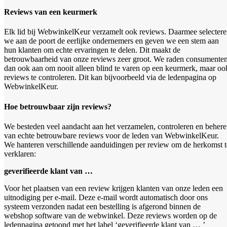
Reviews van een keurmerk
Elk lid bij WebwinkelKeur verzamelt ook reviews. Daarmee selecter
we aan de poort de eerlijke ondernemers en geven we een stem aan
hun klanten om echte ervaringen te delen. Dit maakt de
betrouwbaarheid van onze reviews zeer groot. We raden consumente
dan ook aan om nooit alleen blind te varen op een keurmerk, maar oo
reviews te controleren. Dit kan bijvoorbeeld via de ledenpagina op
WebwinkelKeur.
Hoe betrouwbaar zijn reviews?
We besteden veel aandacht aan het verzamelen, controleren en beher
van echte betrouwbare reviews voor de leden van WebwinkelKeur.
We hanteren verschillende aanduidingen per review om de herkomst t
verklaren:
geverifieerde klant van …
Voor het plaatsen van een review krijgen klanten van onze leden een
uitnodiging per e-mail. Deze e-mail wordt automatisch door ons
systeem verzonden nadat een bestelling is afgerond binnen de
webshop software van de webwinkel. Deze reviews worden op de
ledenpagina getoond met het label ‘geverifieerde klant van … ’