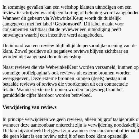
In sommige gevallen kan een webshop klanten uitnodigen om een
review te schrijven waarbij een korting of beloning wordt aangeboden
Wanneer dit gebeurt via WebwinkelKeur, wordt dit duidelijk
aangegeven met het label
‘Gesponsord’
. Dit label maakt voor
consumenten zichtbaar dat de reviewer een uitnodiging heeft
ontvangen waarbij een incentive werd aangeboden.
De inhoud van een review blijft altijd de persoonlijke mening van de
klant. Zowel positieve als negatieve reviews blijven zichtbaar en
worden niet aangepast door de webshop.
Naast reviews die via WebwinkelKeur worden verzameld, kunnen op
sommige profielpagina’s ook reviews uit externe bronnen worden
weergegeven. Deze externe bronnen kunnen (deels) bestaan uit
betaalde reviews of reviews die voortkomen uit een contractuele
relatie. Wanneer externe bronnen worden toegevoegd kan het
gemiddelde cijfer hierdoor worden beïnvloed.
Verwijdering van reviews
In principe verwijderen we geen reviews, alleen bij grof taalgebruik o
wanneer deze aantoonbaar onterecht zijn is verwijdering noodzakelijk
Dit kan bijvoorbeeld het geval zijn wanneer een concurrent of iemand
die geen klant is een review schrijft of een boze klant opzettelijk