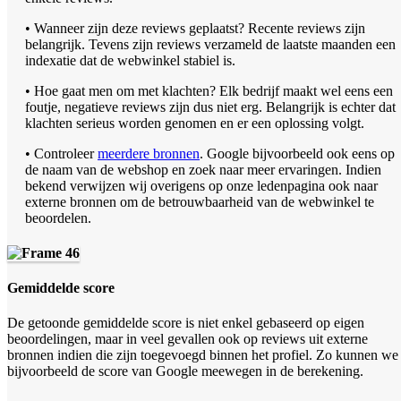
• Wanneer zijn deze reviews geplaatst? Recente reviews zijn
belangrijk. Tevens zijn reviews verzameld de laatste maanden een
indexatie dat de webwinkel stabiel is.
• Hoe gaat men om met klachten? Elk bedrijf maakt wel eens een
foutje, negatieve reviews zijn dus niet erg. Belangrijk is echter dat
klachten serieus worden genomen en er een oplossing volgt.
• Controleer
meerdere bronnen
. Google bijvoorbeeld ook eens op
de naam van de webshop en zoek naar meer ervaringen. Indien
bekend verwijzen wij overigens op onze ledenpagina ook naar
externe bronnen om de betrouwbaarheid van de webwinkel te
beoordelen.
Gemiddelde score
De getoonde gemiddelde score is niet enkel gebaseerd op eigen
beoordelingen, maar in veel gevallen ook op reviews uit externe
bronnen indien die zijn toegevoegd binnen het profiel. Zo kunnen we
bijvoorbeeld de score van Google meewegen in de berekening.