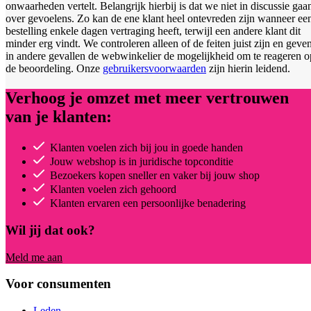
onwaarheden vertelt. Belangrijk hierbij is dat we niet in discussie gaa
over gevoelens. Zo kan de ene klant heel ontevreden zijn wanneer ee
bestelling enkele dagen vertraging heeft, terwijl een andere klant dit
minder erg vindt. We controleren alleen of de feiten juist zijn en geve
in andere gevallen de webwinkelier de mogelijkheid om te reageren o
de beoordeling. Onze
gebruikersvoorwaarden
zijn hierin leidend.
Verhoog je omzet met meer vertrouwen
van je klanten:
Klanten voelen zich bij jou in goede handen
Jouw webshop is in juridische topconditie
Bezoekers kopen sneller en vaker bij jouw shop
Klanten voelen zich gehoord
Klanten ervaren een persoonlijke benadering
Wil jij dat ook?
Meld me aan
Voor consumenten
Leden