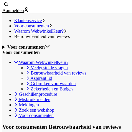
Aanmelden
Klantenservice
Voor consumenten
Waarom WebwinkelKeur?
Betrouwbaarheid van reviews
Voor consumenten
Voor consumenten
Waarom WebwinkelKeur?
Veelgestelde vragen
Betrouwbaarheid van reviews
Aspirant lid
Gebruikersvoorwaarden
Zekerheden en Badges
Geschillenprocedure
Misbruik melden
Meldingen
Zoek een webshop
Voor consumenten
Voor consumenten
Betrouwbaarheid van reviews