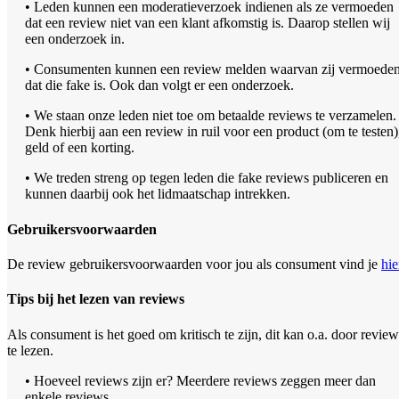
• Leden kunnen een moderatieverzoek indienen als ze vermoeden
dat een review niet van een klant afkomstig is. Daarop stellen wij
een onderzoek in.
• Consumenten kunnen een review melden waarvan zij vermoede
dat die fake is. Ook dan volgt er een onderzoek.
• We staan onze leden niet toe om betaalde reviews te verzamelen.
Denk hierbij aan een review in ruil voor een product (om te testen)
geld of een korting.
• We treden streng op tegen leden die fake reviews publiceren en
kunnen daarbij ook het lidmaatschap intrekken.
Gebruikersvoorwaarden
De review gebruikersvoorwaarden voor jou als consument vind je
hie
Tips bij het lezen van reviews
Als consument is het goed om kritisch te zijn, dit kan o.a. door review
te lezen.
• Hoeveel reviews zijn er? Meerdere reviews zeggen meer dan
enkele reviews.