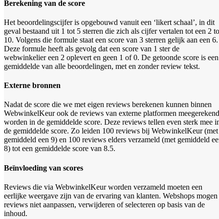
Berekening van de score
Het beoordelingscijfer is opgebouwd vanuit een ‘likert schaal’, in dit
geval bestaand uit 1 tot 5 sterren die zich als cijfer vertalen tot een 2 to
10. Volgens die formule staat een score van 3 sterren gelijk aan een 6.
Deze formule heeft als gevolg dat een score van 1 ster de
webwinkelier een 2 oplevert en geen 1 of 0.
De getoonde score is een
gemiddelde van alle beoordelingen, met en zonder review tekst.
Externe bronnen
Nadat de score die we met eigen reviews berekenen kunnen binnen
WebwinkelKeur ook de reviews van externe platformen meegereken
worden in de gemiddelde score. Deze reviews tellen even sterk mee i
de gemiddelde score. Zo leiden 100 reviews bij WebwinkelKeur (met
gemiddeld een 9) en 100 reviews elders verzameld (met gemiddeld e
8) tot een gemiddelde score van 8.5.
Beïnvloeding van scores
Reviews die via WebwinkelKeur worden verzameld moeten een
eerlijke weergave zijn van de ervaring van klanten. Webshops mogen
reviews niet aanpassen, verwijderen of selecteren op basis van de
inhoud.