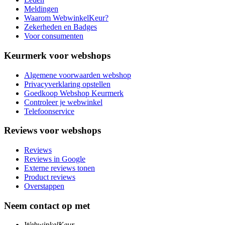
Meldingen
Waarom WebwinkelKeur?
Zekerheden en Badges
Voor consumenten
Keurmerk voor webshops
Algemene voorwaarden webshop
Privacyverklaring opstellen
Goedkoop Webshop Keurmerk
Controleer je webwinkel
Telefoonservice
Reviews voor webshops
Reviews
Reviews in Google
Externe reviews tonen
Product reviews
Overstappen
Neem contact op met
WebwinkelKeur