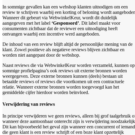
In sommige gevallen kan een webshop klanten uitnodigen om een
review te schrijven waarbij een korting of beloning wordt aangeboden
Wanneer dit gebeurt via WebwinkelKeur, wordt dit duidelijk
aangegeven met het label
‘Gesponsord’
. Dit label maakt voor
consumenten zichtbaar dat de reviewer een uitnodiging heeft
ontvangen waarbij een incentive werd aangeboden.
De inhoud van een review blijft altijd de persoonlijke mening van de
klant. Zowel positieve als negatieve reviews blijven zichtbaar en
worden niet aangepast door de webshop.
Naast reviews die via WebwinkelKeur worden verzameld, kunnen op
sommige profielpagina’s ook reviews uit externe bronnen worden
weergegeven. Deze externe bronnen kunnen (deels) bestaan uit
betaalde reviews of reviews die voortkomen uit een contractuele
relatie. Wanneer externe bronnen worden toegevoegd kan het
gemiddelde cijfer hierdoor worden beïnvloed.
Verwijdering van reviews
In principe verwijderen we geen reviews, alleen bij grof taalgebruik o
wanneer deze aantoonbaar onterecht zijn is verwijdering noodzakelijk
Dit kan bijvoorbeeld het geval zijn wanneer een concurrent of iemand
die geen klant is een review schrijft of een boze klant opzettelijk