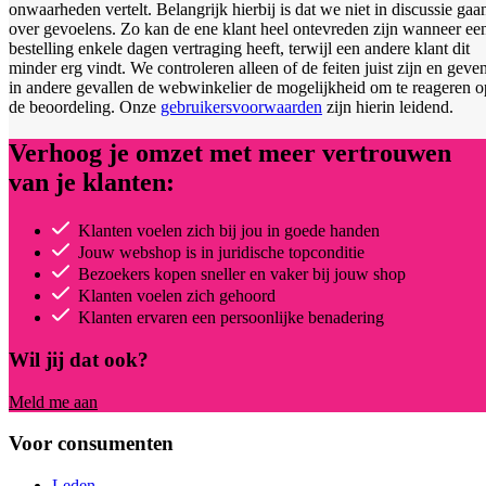
onwaarheden vertelt. Belangrijk hierbij is dat we niet in discussie gaa
over gevoelens. Zo kan de ene klant heel ontevreden zijn wanneer ee
bestelling enkele dagen vertraging heeft, terwijl een andere klant dit
minder erg vindt. We controleren alleen of de feiten juist zijn en geve
in andere gevallen de webwinkelier de mogelijkheid om te reageren o
de beoordeling. Onze
gebruikersvoorwaarden
zijn hierin leidend.
Verhoog je omzet met meer vertrouwen
van je klanten:
Klanten voelen zich bij jou in goede handen
Jouw webshop is in juridische topconditie
Bezoekers kopen sneller en vaker bij jouw shop
Klanten voelen zich gehoord
Klanten ervaren een persoonlijke benadering
Wil jij dat ook?
Meld me aan
Voor consumenten
Leden