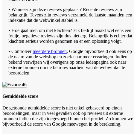
• Wanneer zijn deze reviews geplaatst? Recente reviews zijn
belangrijk. Tevens zijn reviews verzameld de laatste maanden een
indexatie dat de webwinkel stabiel is.
• Hoe gaat men om met klachten? Elk bedrijf maakt wel eens een
foutje, negatieve reviews zijn dus niet erg. Belangrijk is echter dat
klachten serieus worden genomen en er een oplossing volgt.
• Controleer
meerdere bronnen
. Google bijvoorbeeld ook eens op
de naam van de webshop en zoek naar meer ervaringen. Indien
bekend verwijzen wij overigens op onze ledenpagina ook naar
externe bronnen om de betrouwbaarheid van de webwinkel te
beoordelen.
Gemiddelde score
De getoonde gemiddelde score is niet enkel gebaseerd op eigen
beoordelingen, maar in veel gevallen ook op reviews uit externe
bronnen indien die zijn toegevoegd binnen het profiel. Zo kunnen we
bijvoorbeeld de score van Google meewegen in de berekening.