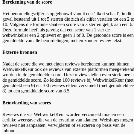
Berekening van de score
Het beoordelingscijfer is opgebouwd vanuit een ‘likert schaal’, in dit
geval bestaand uit 1 tot 5 sterren die zich als cijfer vertalen tot een 2 to
10. Volgens die formule staat een score van 3 sterren gelijk aan een 6.
Deze formule heeft als gevolg dat een score van 1 ster de
webwinkelier een 2 oplevert en geen 1 of 0.
De getoonde score is een
gemiddelde van alle beoordelingen, met en zonder review tekst.
Externe bronnen
Nadat de score die we met eigen reviews berekenen kunnen binnen
WebwinkelKeur ook de reviews van externe platformen meegereken
worden in de gemiddelde score. Deze reviews tellen even sterk mee i
de gemiddelde score. Zo leiden 100 reviews bij WebwinkelKeur (met
gemiddeld een 9) en 100 reviews elders verzameld (met gemiddeld e
8) tot een gemiddelde score van 8.5.
Beïnvloeding van scores
Reviews die via WebwinkelKeur worden verzameld moeten een
eerlijke weergave zijn van de ervaring van klanten. Webshops mogen
reviews niet aanpassen, verwijderen of selecteren op basis van de
inhoud.