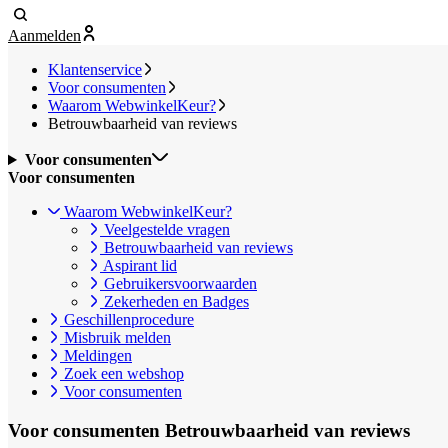
Aanmelden
Klantenservice
Voor consumenten
Waarom WebwinkelKeur?
Betrouwbaarheid van reviews
Voor consumenten
Voor consumenten
Waarom WebwinkelKeur?
Veelgestelde vragen
Betrouwbaarheid van reviews
Aspirant lid
Gebruikersvoorwaarden
Zekerheden en Badges
Geschillenprocedure
Misbruik melden
Meldingen
Zoek een webshop
Voor consumenten
Voor consumenten
Betrouwbaarheid van reviews