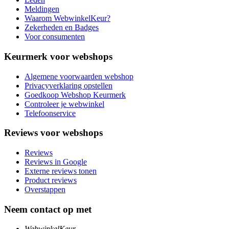
Meldingen
Waarom WebwinkelKeur?
Zekerheden en Badges
Voor consumenten
Keurmerk voor webshops
Algemene voorwaarden webshop
Privacyverklaring opstellen
Goedkoop Webshop Keurmerk
Controleer je webwinkel
Telefoonservice
Reviews voor webshops
Reviews
Reviews in Google
Externe reviews tonen
Product reviews
Overstappen
Neem contact op met
WebwinkelKeur