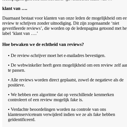
klant van ….
Daarnaast bestaat voor klanten van onze leden de mogelijkheid om e
review te schrijven zonder uitnodiging. Dit zijn zogenaamde ‘niet
geverifieerde reviews’, die worden op de ledenpagina getoond met he
label ‘klant van ….’
Hoe bewaken we de echtheid van reviews?
• De review-schrijver moet het e-mailadres bevestigen.
• De webwinkelier heeft geen mogelijkheid om een review zelf aa
te passen.
• Alle reviews worden direct geplaatst, zowel de negatieve als de
positieve.
• We hebben een algoritme dat op verschillende kenmerken
controleert of een review mogelijk fake is.
• Verdachte beoordelingen worden na controle van ons
klantenserviceteam verwijderd indien we ze als fake hebben
geïdentificeerd.