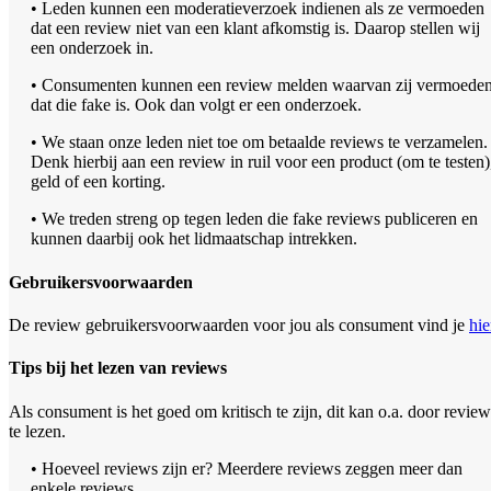
• Leden kunnen een moderatieverzoek indienen als ze vermoeden
dat een review niet van een klant afkomstig is. Daarop stellen wij
een onderzoek in.
• Consumenten kunnen een review melden waarvan zij vermoede
dat die fake is. Ook dan volgt er een onderzoek.
• We staan onze leden niet toe om betaalde reviews te verzamelen.
Denk hierbij aan een review in ruil voor een product (om te testen)
geld of een korting.
• We treden streng op tegen leden die fake reviews publiceren en
kunnen daarbij ook het lidmaatschap intrekken.
Gebruikersvoorwaarden
De review gebruikersvoorwaarden voor jou als consument vind je
hie
Tips bij het lezen van reviews
Als consument is het goed om kritisch te zijn, dit kan o.a. door review
te lezen.
• Hoeveel reviews zijn er? Meerdere reviews zeggen meer dan
enkele reviews.