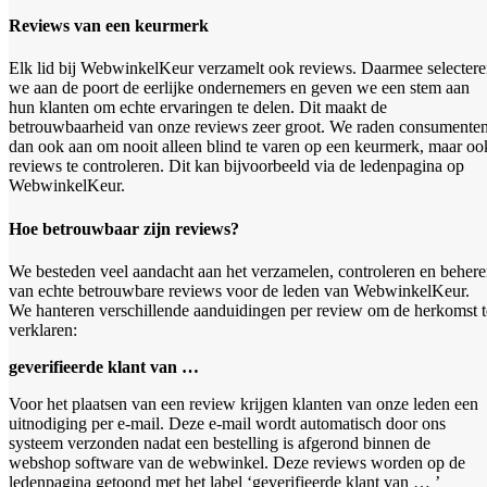
Reviews van een keurmerk
Elk lid bij WebwinkelKeur verzamelt ook reviews. Daarmee selecter
we aan de poort de eerlijke ondernemers en geven we een stem aan
hun klanten om echte ervaringen te delen. Dit maakt de
betrouwbaarheid van onze reviews zeer groot. We raden consumente
dan ook aan om nooit alleen blind te varen op een keurmerk, maar oo
reviews te controleren. Dit kan bijvoorbeeld via de ledenpagina op
WebwinkelKeur.
Hoe betrouwbaar zijn reviews?
We besteden veel aandacht aan het verzamelen, controleren en beher
van echte betrouwbare reviews voor de leden van WebwinkelKeur.
We hanteren verschillende aanduidingen per review om de herkomst t
verklaren:
geverifieerde klant van …
Voor het plaatsen van een review krijgen klanten van onze leden een
uitnodiging per e-mail. Deze e-mail wordt automatisch door ons
systeem verzonden nadat een bestelling is afgerond binnen de
webshop software van de webwinkel. Deze reviews worden op de
ledenpagina getoond met het label ‘geverifieerde klant van … ’