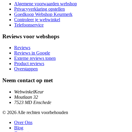
Algemene voorwaarden webshop
Privacyverklaring opstellen
Goedkoop Webshop Keurmerk
Controleer je webwinkel
Telefoonservice
Reviews voor webshops
Reviews
Reviews in Google
Externe reviews tonen
Product reviews
Overstappen
Neem contact op met
WebwinkelKeur
Moutlaan 32
7523 MD Enschede
© 2026 Alle rechten voorbehouden
Over Ons
Blog