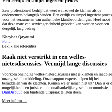
Een eerlijk en simpel ingericht proces
Zeer professioneel bedrijf dat weet wat zowel de klanten als de
ondernemers belangrijk vinden. Een eerlijk en simpel ingericht proces
voor het verzamelen van authentieke klantbeoordelingen. Heel mooi
dat deze mate van servicegerichtheid geboden kan worden voor een
dergelijk laag bedrag!
Kheybar Qayoumi
Fonu
Bekijk alle referenties
Raak niet verstrikt in een welles-
nietesdiscussies.
Vermijd lange discussies
Voorkom oneindige welles-nietesdiscussies met je klanten en raadple
onze geschilbemiddeling. Onze support experts helpen bij het
bemiddelen van de klachten. Komen we er samen niet uit? Dan is er 
mogelijkheid een jurist, van de onafhankelijke geschillencommissie
DigiDispuut
, een bindende uitspraak te laten doen.
Meer informatie