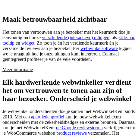
Maak betrouwbaarheid zichtbaar
Het tonen van vertrouwen aan je bezoeker met het keurmerk doe je
eenvoudig met onze
verschillende (interactieve) uitingen
, als:
side-bar
tooltip
en
widget
. Zo toon je én het verdiende keurmerk én je
verzamelde reviews aan je bezoeker. Per
webwinkelsoftware
leggen
we je graag uit hoe je onze uitingen kunt integreren. Eenmaal
geïntegreerd profiteer je van de vele voordelen.
Meer informatie
Elk hardwerkende webwinkelier verdient
het om vertrouwen te tonen aan zijn of
haar bezoeker.
Onderscheid je webwinkel
Je webwinkel onderscheiden doe je samen met WebwinkelKeur sinds
2010. Met een
apart ledenprofiel
kun je jouw webwinkel extra
onderscheiden met de zekerheidsbadges en externe bronnen. Daarnaa
kun je met WebwinkelKeur
de Google reviewsterren
verkrijgen en m
je WooCommerce webshop
product reviews
verzamelen. Het