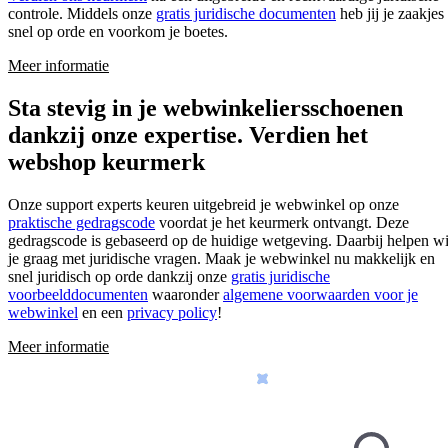
controle. Middels onze
gratis juridische documenten
heb jij je zaakjes
snel op orde en voorkom je boetes.
Meer informatie
Sta stevig in je webwinkeliersschoenen
dankzij onze expertise.
Verdien het
webshop keurmerk
Onze support experts keuren uitgebreid je webwinkel op onze
praktische gedragscode
voordat je het keurmerk ontvangt. Deze
gedragscode is gebaseerd op de huidige wetgeving. Daarbij helpen wi
je graag met juridische vragen. Maak je webwinkel nu makkelijk en
snel juridisch op orde dankzij onze
gratis juridische
voorbeelddocumenten
waaronder
algemene voorwaarden voor je
webwinkel
en een
privacy policy
!
Meer informatie