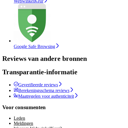
WebwinkelKeur
Google Safe Browsing
Reviews van andere bronnen
Transparantie-informatie
Geverifieerde reviews
Berekeningsschema reviews
Maatregelen voor authenticiteit
Voor consumenten
Leden
Meldingen