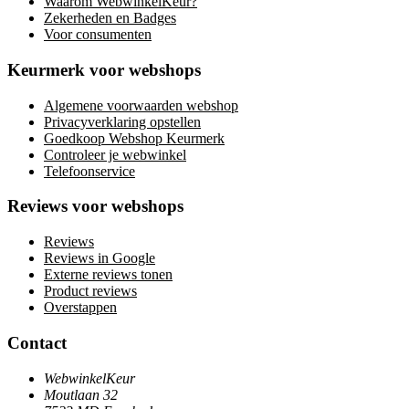
Waarom WebwinkelKeur?
Zekerheden en Badges
Voor consumenten
Keurmerk voor webshops
Algemene voorwaarden webshop
Privacyverklaring opstellen
Goedkoop Webshop Keurmerk
Controleer je webwinkel
Telefoonservice
Reviews voor webshops
Reviews
Reviews in Google
Externe reviews tonen
Product reviews
Overstappen
Contact
WebwinkelKeur
Moutlaan 32