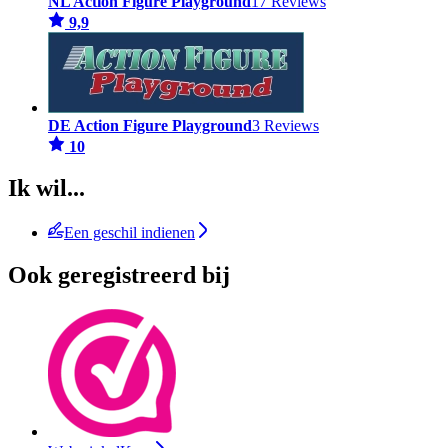
NL Action Figure Playground
17 Reviews
9,9
DE Action Figure Playground
3 Reviews
10
Ik wil...
Een geschil indienen
Ook geregistreerd bij