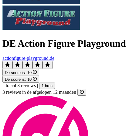
DE Action Figure Playground
actionfigure-playground.de
De score is:
10
De score is:
10
|
totaal 3 reviews
|
1 bron
3 reviews in de afgelopen 12 maanden