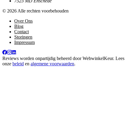
7523 MD Enschede
© 2026 Alle rechten voorbehouden
Over Ons
Blog
Contact
Storingen
Impressum
Reviews worden onpartijdig beheerd door
WebwinkelKeur
. Lees
onze
beleid
en
algemene voorwaarden
.