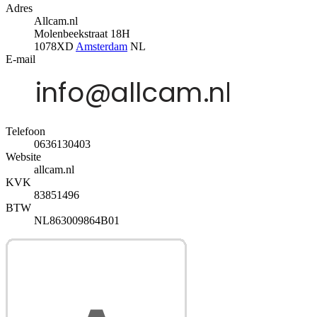
Adres
Allcam.nl
Molenbeekstraat 18H
1078XD
Amsterdam
NL
E-mail
Telefoon
0636130403
Website
allcam.nl
KVK
83851496
BTW
NL863009864B01