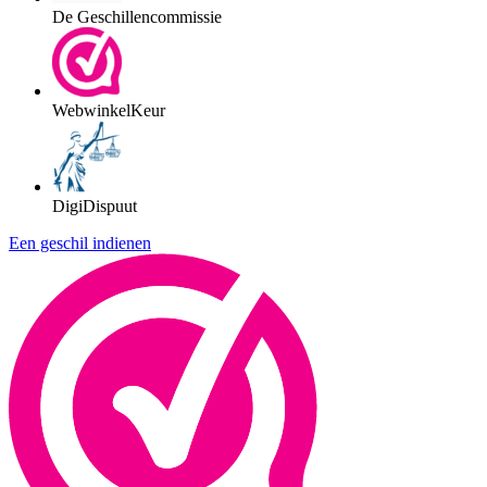
De Geschillencommissie
WebwinkelKeur
DigiDispuut
Een geschil indienen