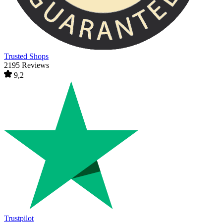
Trusted Shops
2195 Reviews
9,2
Trustpilot