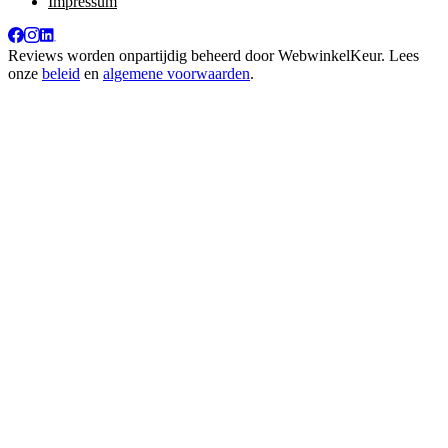
Impressum
Reviews worden onpartijdig beheerd door
WebwinkelKeur
. Lees
onze
beleid
en
algemene voorwaarden
.