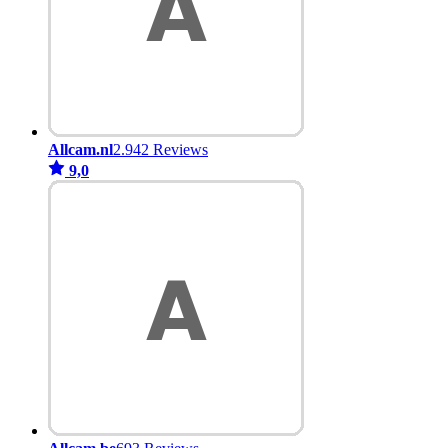
Allcam.nl
2.942 Reviews
9,0