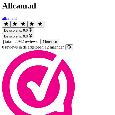
Allcam.nl
allcam.nl
De score is:
9,0
De score is:
9,0
|
totaal 2.942 reviews
|
4 bronnen
0 reviews in de afgelopen 12 maanden