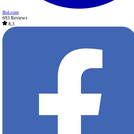
Bol.com
693 Reviews
8,3