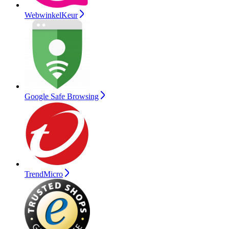
WebwinkelKeur
Google Safe Browsing
TrendMicro