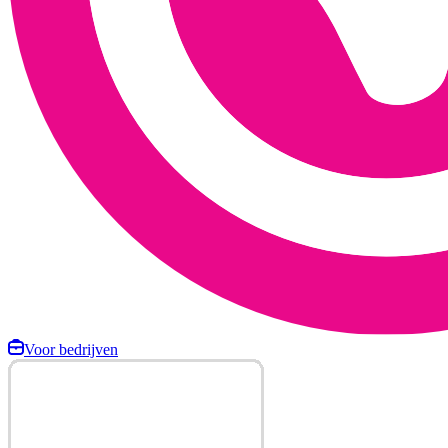
Voor bedrijven