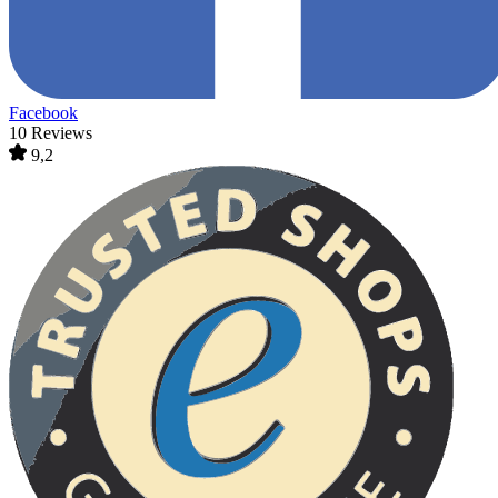
Facebook
10 Reviews
9,2