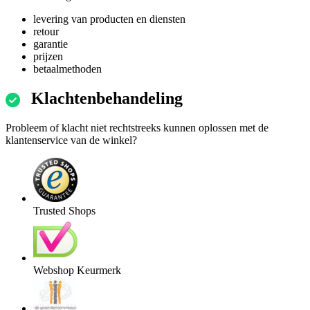
levering van producten en diensten
retour
garantie
prijzen
betaalmethoden
Klachtenbehandeling
Probleem of klacht niet rechtstreeks kunnen oplossen met de
klantenservice van de winkel?
Trusted Shops
Webshop Keurmerk