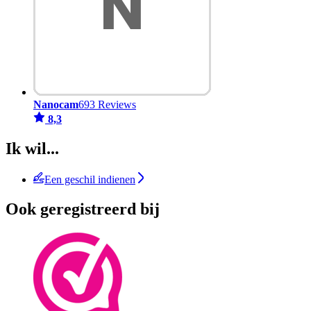
Nanocam
693 Reviews
8,3
Ik wil...
Een geschil indienen
Ook geregistreerd bij