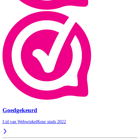
Goedgekeurd
Lid van WebwinkelKeur sinds 2022