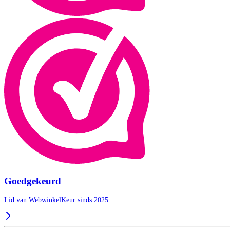
Goedgekeurd
Lid van WebwinkelKeur sinds 2025