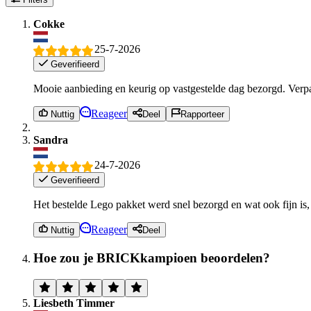
Cokke
25-7-2026
Geverifieerd
Mooie aanbieding en keurig op vastgestelde dag bezorgd. Verp
Reageer
Nuttig
Deel
Rapporteer
Sandra
24-7-2026
Geverifieerd
Het bestelde Lego pakket werd snel bezorgd en wat ook fijn is, i
Reageer
Nuttig
Deel
Hoe zou je BRICKkampioen beoordelen?
Liesbeth Timmer