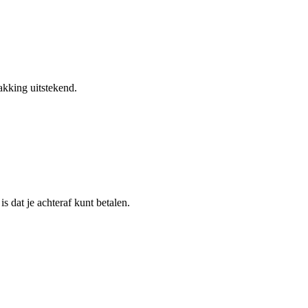
akking uitstekend.
s dat je achteraf kunt betalen.