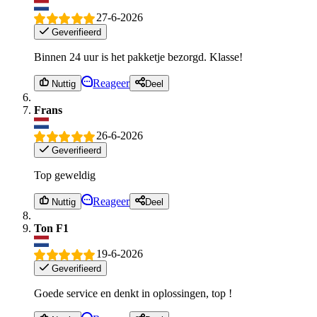
27-6-2026
Geverifieerd
Binnen 24 uur is het pakketje bezorgd. Klasse!
Reageer
Nuttig
Deel
Frans
26-6-2026
Geverifieerd
Top geweldig
Reageer
Nuttig
Deel
Ton F1
19-6-2026
Geverifieerd
Goede service en denkt in oplossingen, top !