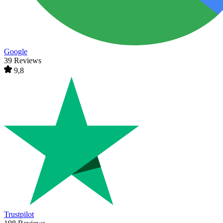
Google
39 Reviews
9,8
Trustpilot