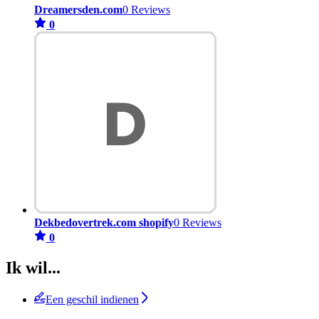
Dreamersden.com
0 Reviews
0
Dekbedovertrek.com shopify
0 Reviews
0
Ik wil...
Een geschil indienen