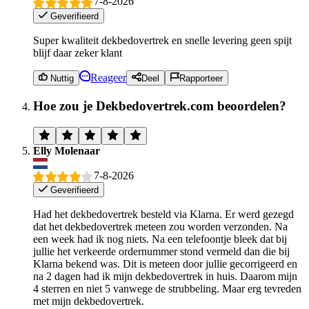
7-8-2026
Geverifieerd
Super kwaliteit dekbedovertrek en snelle levering geen spijt
blijf daar zeker klant
Reageer
Nuttig
Deel
Rapporteer
Hoe zou je Dekbedovertrek.com beoordelen?
Elly Molenaar
7-8-2026
Geverifieerd
Had het dekbedovertrek besteld via Klarna. Er werd gezegd
dat het dekbedovertrek meteen zou worden verzonden. Na
een week had ik nog niets. Na een telefoontje bleek dat bij
jullie het verkeerde ordernummer stond vermeld dan die bij
Klarna bekend was. Dit is meteen door jullie gecorrigeerd en
na 2 dagen had ik mijn dekbedovertrek in huis. Daarom mijn
4 sterren en niet 5 vanwege de strubbeling. Maar erg tevreden
met mijn dekbedovertrek.