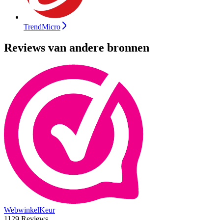
TrendMicro
Reviews van andere bronnen
WebwinkelKeur
1129 Reviews