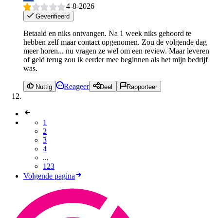
4-8-2026
Geverifieerd
Betaald en niks ontvangen. Na 1 week niks gehoord te
hebben zelf maar contact opgenomen. Zou de volgende dag
meer horen... nu vragen ze wel om een review. Maar leveren
of geld terug zou ik eerder mee beginnen als het mijn bedrijf
was.
Reageer
Nuttig
Deel
Rapporteer
1
2
3
4
...
123
Volgende pagina