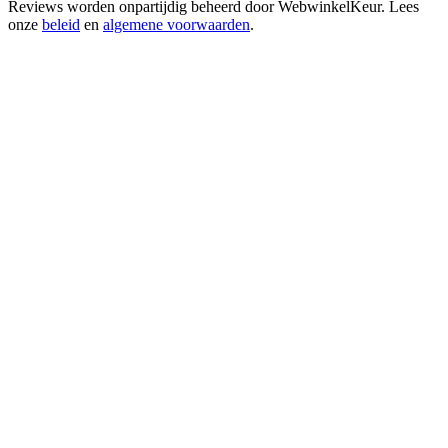
Reviews worden onpartijdig beheerd door
WebwinkelKeur
. Lees
onze
beleid
en
algemene voorwaarden
.