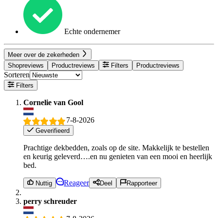
Echte ondernemer
Meer over de zekerheden
Shopreviews
Productreviews
Filters
Productreviews
Sorteren
Filters
Cornelie van Gool
7-8-2026
Geverifieerd
Prachtige dekbedden, zoals op de site. Makkelijk te bestellen
en keurig geleverd….en nu genieten van een mooi en heerlijk
bed.
Reageer
Nuttig
Deel
Rapporteer
perry schreuder