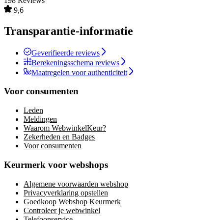
198 Reviews
9,6
Transparantie-informatie
Geverifieerde reviews
Berekeningsschema reviews
Maatregelen voor authenticiteit
Voor consumenten
Leden
Meldingen
Waarom WebwinkelKeur?
Zekerheden en Badges
Voor consumenten
Keurmerk voor webshops
Algemene voorwaarden webshop
Privacyverklaring opstellen
Goedkoop Webshop Keurmerk
Controleer je webwinkel
Telefoonservice