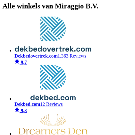
Alle winkels van Miraggio B.V.
Dekbedovertrek.com
1.363 Reviews
9,7
Dekbed.com
12 Reviews
9,3