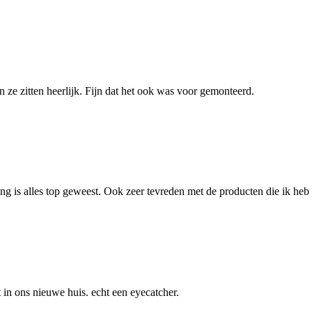
n ze zitten heerlijk. Fijn dat het ook was voor gemonteerd.
ing is alles top geweest. Ook zeer tevreden met de producten die ik he
t in ons nieuwe huis. echt een eyecatcher.