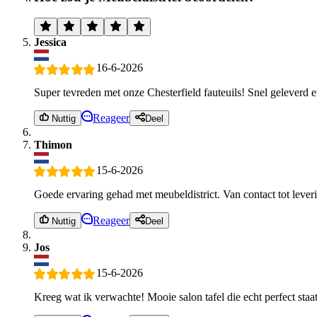
Jessica
16-6-2026
Super tevreden met onze Chesterfield fauteuils! Snel geleverd e
Reageer
Nuttig
Deel
Thimon
15-6-2026
Goede ervaring gehad met meubeldistrict. Van contact tot lever
Reageer
Nuttig
Deel
Jos
15-6-2026
Kreeg wat ik verwachte! Mooie salon tafel die echt perfect staa