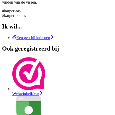
vinden van de vissen.
#karper aas
#karper boilies
Ik wil...
Een geschil indienen
Ook geregistreerd bij
WebwinkelKeur