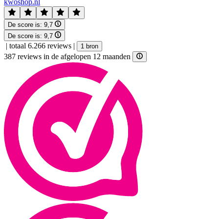
kwoshop.nl
De score is:
9,7
De score is:
9,7
|
totaal 6.266 reviews
|
1 bron
387 reviews in de afgelopen 12 maanden