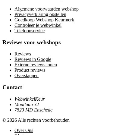
Algemene voorwaarden webshop
Privacyverklaring opstellen
Goedkoop Webshop Keurmerk
Controleer je webwinkel
Telefoonservice
Reviews voor webshops
Reviews
Reviews in Google
Externe reviews tonen
Product reviews
Overstappen
Contact
WebwinkelKeur
Moutlaan 32
7523 MD Enschede
© 2026 Alle rechten voorbehouden
Over Ons