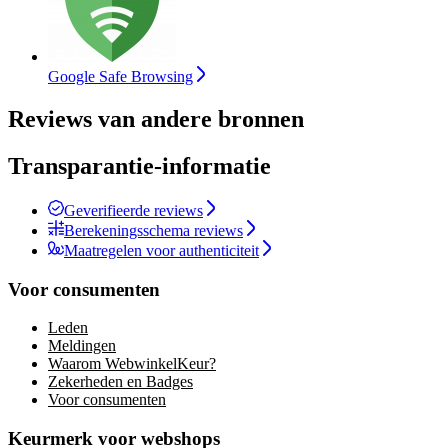
Google Safe Browsing
Reviews van andere bronnen
Transparantie-informatie
Geverifieerde reviews
Berekeningsschema reviews
Maatregelen voor authenticiteit
Voor consumenten
Leden
Meldingen
Waarom WebwinkelKeur?
Zekerheden en Badges
Voor consumenten
Keurmerk voor webshops