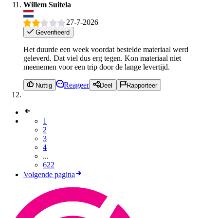
Willem Suitela
27-7-2026
Geverifieerd
Het duurde een week voordat bestelde materiaal werd
geleverd. Dat viel dus erg tegen. Kon materiaal niet
meenemen voor een trip door de lange levertijd.
Reageer
Nuttig
Deel
Rapporteer
1
2
3
4
...
622
Volgende pagina