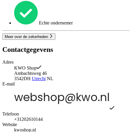
Echte ondernemer
Meer over de zekerheden
Contactgegevens
Adres
KWO Shop
Ambachtsweg 46
3542DH
Utrecht
NL
E-mail
Telefoon
+31202610144
Website
kwoshop.nl