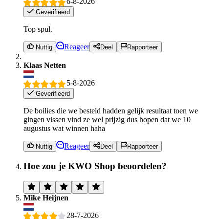
6-8-2026
Geverifieerd
Top spul.
Reageer
Nuttig
Deel
Rapporteer
Klaas Netten
5-8-2026
Geverifieerd
De boilies die we besteld hadden gelijk resultaat toen we
gingen vissen vind ze wel prijzig dus hopen dat we 10
augustus wat winnen haha
Reageer
Nuttig
Deel
Rapporteer
Hoe zou je KWO Shop beoordelen?
Mike Heijnen
28-7-2026