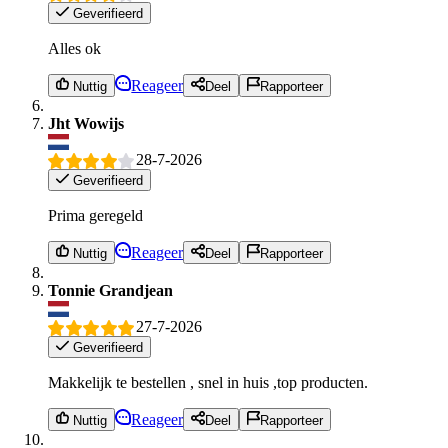
Geverifieerd
Alles ok
Reageer
Nuttig
Deel
Rapporteer
Jht Wowijs
28-7-2026
Geverifieerd
Prima geregeld
Reageer
Nuttig
Deel
Rapporteer
Tonnie Grandjean
27-7-2026
Geverifieerd
Makkelijk te bestellen , snel in huis ,top producten.
Reageer
Nuttig
Deel
Rapporteer