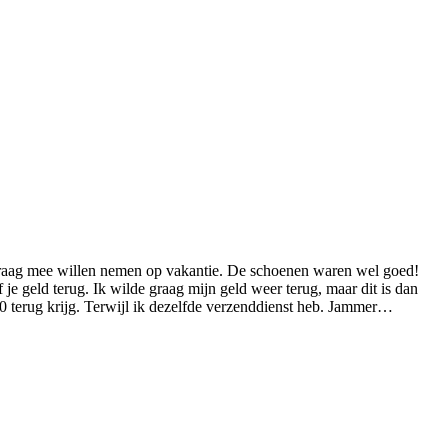
 het graag mee willen nemen op vakantie. De schoenen waren wel goed!
 je geld terug. Ik wilde graag mijn geld weer terug, maar dit is dan
 terug krijg. Terwijl ik dezelfde verzenddienst heb. Jammer…