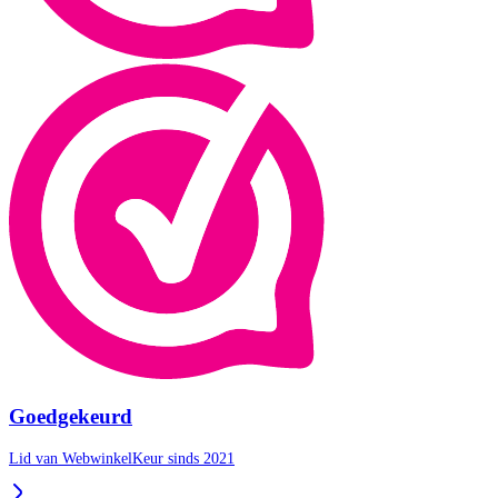
Goedgekeurd
Lid van WebwinkelKeur sinds 2021