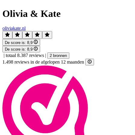
Olivia & Kate
oliviakate.nl
De score is:
8,9
De score is:
8,9
|
totaal 8.387 reviews
|
2 bronnen
1.498 reviews in de afgelopen 12 maanden