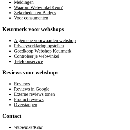
Meldingen
Waarom WebwinkelKeur?
Zekerheden en Badges
Voor consumenten
Keurmerk voor webshops
Algemene voorwaarden webshop
Privacyverklaring opstellen
Goedkoop Webshop Keurmerk
Controleer je webwinkel
Telefoonservice
Reviews voor webshops
Reviews
Reviews in Google
Externe reviews tonen
Product reviews
Overstappen
Contact
WebwinkelKeur