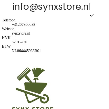
Telefoon
+31207860088
Website
synxstore.nl
KVK
87912430
BTW
NL864445933B01