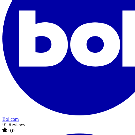
Bol.com
91 Reviews
9,0