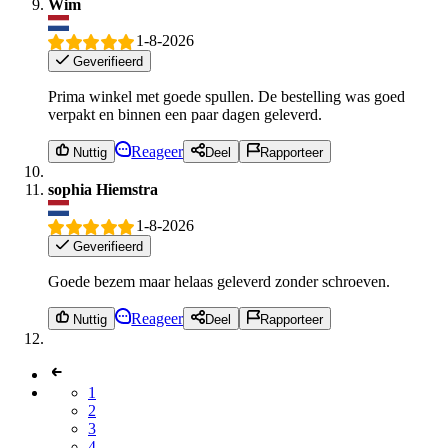
Wim
1-8-2026
Geverifieerd
Prima winkel met goede spullen. De bestelling was goed
verpakt en binnen een paar dagen geleverd.
Reageer
Nuttig
Deel
Rapporteer
sophia Hiemstra
1-8-2026
Geverifieerd
Goede bezem maar helaas geleverd zonder schroeven.
Reageer
Nuttig
Deel
Rapporteer
1
2
3
4