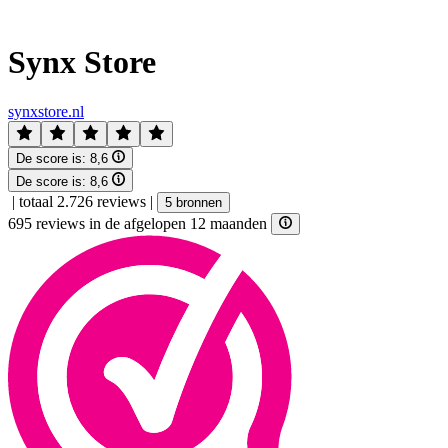
Synx Store
synxstore.nl
De score is:
8,6
De score is:
8,6
|
totaal 2.726 reviews
|
5 bronnen
695 reviews in de afgelopen 12 maanden