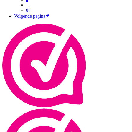
...
84
Volgende pagina