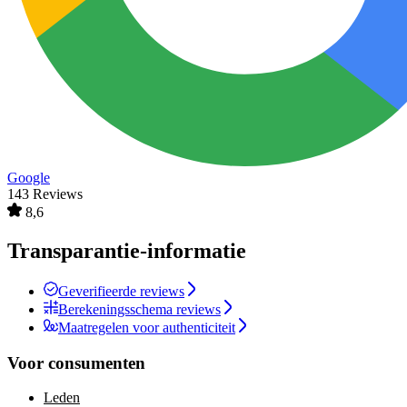
Google
143 Reviews
8,6
Transparantie-informatie
Geverifieerde reviews
Berekeningsschema reviews
Maatregelen voor authenticiteit
Voor consumenten
Leden