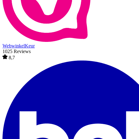
WebwinkelKeur
1025 Reviews
8,7