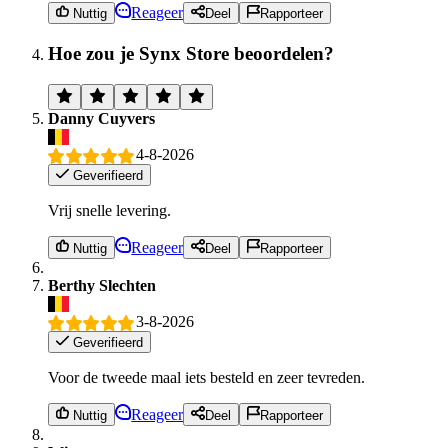
Reageer
Nuttig
Deel
Rapporteer
Hoe zou je Synx Store beoordelen?
Danny Cuyvers
4-8-2026
Geverifieerd
Vrij snelle levering.
Reageer
Nuttig
Deel
Rapporteer
Berthy Slechten
3-8-2026
Geverifieerd
Voor de tweede maal iets besteld en zeer tevreden.
Reageer
Nuttig
Deel
Rapporteer