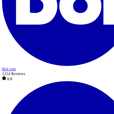
Bol.com
1214 Reviews
8,8