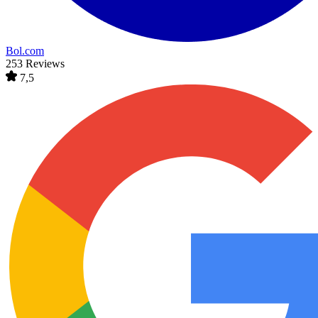
Bol.com
253 Reviews
7,5