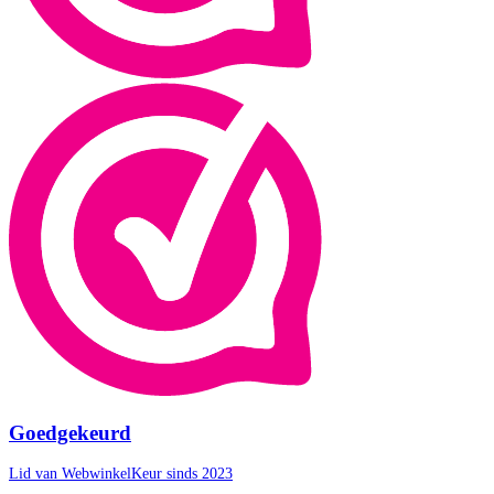
Goedgekeurd
Lid van WebwinkelKeur sinds 2023