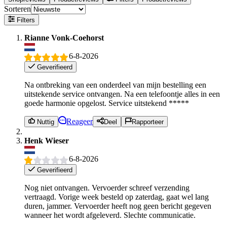
Sorteren
Filters
Rianne Vonk-Coehorst
6-8-2026
Geverifieerd
Na ontbreking van een onderdeel van mijn bestelling een
uitstekende service ontvangen. Na een telefoontje alles in een
goede harmonie opgelost. Service uitstekend *****
Reageer
Nuttig
Deel
Rapporteer
Henk Wieser
6-8-2026
Geverifieerd
Nog niet ontvangen. Vervoerder schreef verzending
vertraagd. Vorige week besteld op zaterdag, gaat wel lang
duren, jammer. Vervoerder heeft nog geen bericht gegeven
wanneer het wordt afgeleverd. Slechte communicatie.