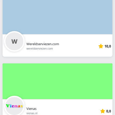
Wereldserviezen.com
10,0
wereldserviezen.com
Vienas
0,0
vienas.nl