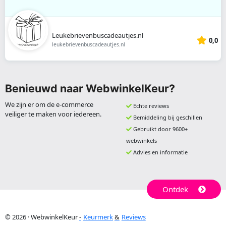
Leukebrievenbuscadeautjes.nl
0,0
leukebrievenbuscadeautjes.nl
Benieuwd naar WebwinkelKeur?
We zijn er om de e-commerce
Echte reviews
veiliger te maken voor iedereen.
Bemiddeling bij geschillen
Gebruikt door 9600+
webwinkels
Advies en informatie
Ontdek
© 2026 · WebwinkelKeur
Keurmerk
Reviews