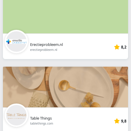
Erectieprobleem.nl
8,2
erectieprobleem.nl
Table Things
9,8
tablethings.com