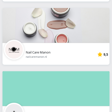
Nail Care Manon
9,5
nailcaremanon.nl