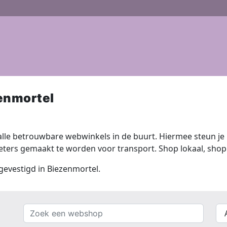
enmortel
lle betrouwbare webwinkels in de buurt. Hiermee steun je n
ers gemaakt te worden voor transport. Shop lokaal, shop 
 gevestigd in Biezenmortel.
Zoek
{{
een
__(