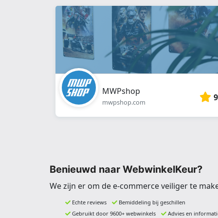
MWPshop
9
mwpshop.com
Benieuwd naar WebwinkelKeur?
We zijn er om de e-commerce veiliger te mak
Echte reviews
Bemiddeling bij geschillen
Gebruikt door 9600+ webwinkels
Advies en informati