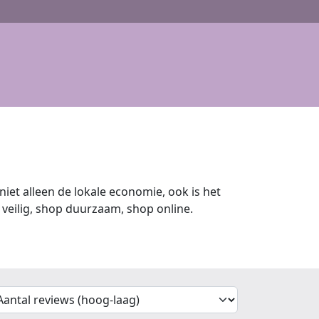
iet alleen de lokale economie, ook is het
veilig, shop duurzaam, shop online.
'Sort')