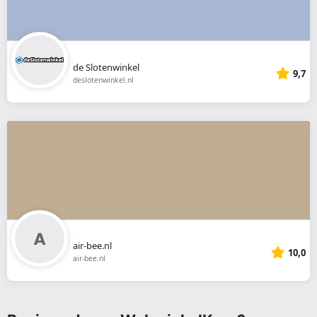
de Slotenwinkel
9,7
deslotenwinkel.nl
air-bee.nl
10,0
air-bee.nl