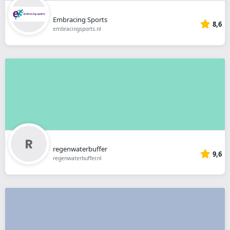
Embracing Sports
8,6
embracingsports.nl
regenwaterbuffer
9,6
regenwaterbuffer.nl