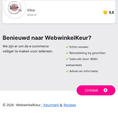
Viloa
9,8
viloa.nl
Benieuwd naar WebwinkelKeur?
We zijn er om de e-commerce
Echte reviews
veiliger te maken voor iedereen.
Bemiddeling bij geschillen
Gebruikt door 9600+
webwinkels
Advies en informatie
Ontdek
© 2026 · WebwinkelKeur
Keurmerk
Reviews