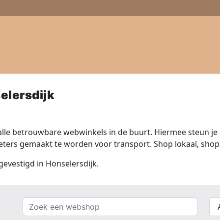
elersdijk
lle betrouwbare webwinkels in de buurt. Hiermee steun je n
ers gemaakt te worden voor transport. Shop lokaal, shop 
gevestigd in Honselersdijk.
Zoek
{{
een
__(