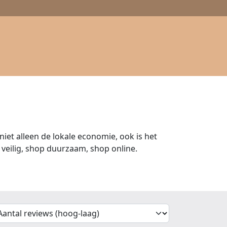
iet alleen de lokale economie, ook is het
veilig, shop duurzaam, shop online.
'Sort')