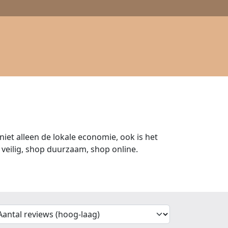
iet alleen de lokale economie, ook is het
veilig, shop duurzaam, shop online.
'Sort')