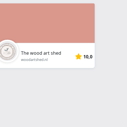
The wood art shed
10,0
woodartshed.nl