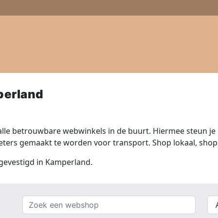
perland
lle betrouwbare webwinkels in de buurt. Hiermee steun je n
ers gemaakt te worden voor transport. Shop lokaal, shop 
 gevestigd in Kamperland.
Zoek
{{
een
__(