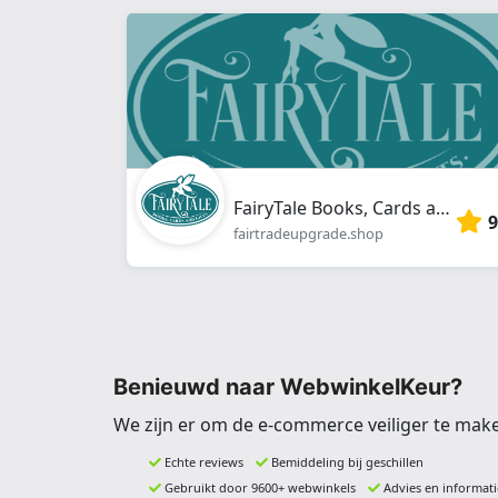
FairyTale Books, Cards and Gifts
9
fairtradeupgrade.shop
Benieuwd naar WebwinkelKeur?
We zijn er om de e-commerce veiliger te mak
Echte reviews
Bemiddeling bij geschillen
Gebruikt door 9600+ webwinkels
Advies en informati