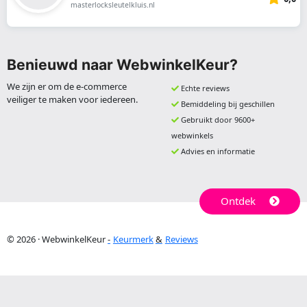
masterlocksleutelkluis.nl
Benieuwd naar WebwinkelKeur?
We zijn er om de e-commerce
Echte reviews
veiliger te maken voor iedereen.
Bemiddeling bij geschillen
Gebruikt door 9600+
webwinkels
Advies en informatie
Ontdek
© 2026 · WebwinkelKeur
Keurmerk
Reviews