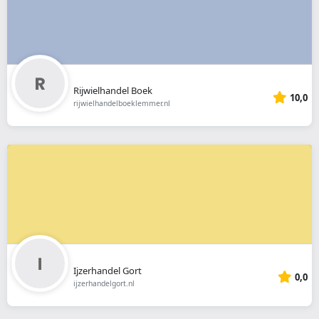
Rijwielhandel Boek
10,0
rijwielhandelboeklemmer.nl
Ijzerhandel Gort
0,0
ijzerhandelgort.nl