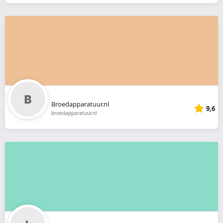
Broedapparatuur.nl
9,6
broedapparatuur.nl