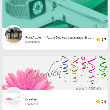
PuurApple.nl - Apple Devices, reparatie's & upgrades
9,7
puurapple.nl
Crealien
9,9
crealien.nl