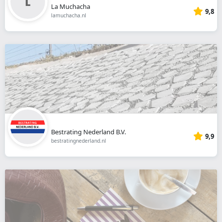
La Muchacha
9,8
lamuchacha.nl
Bestrating Nederland B.V.
9,9
bestratingnederland.nl