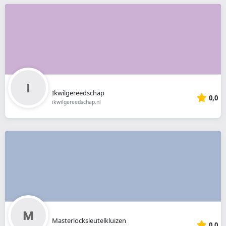
Ikwilgereedschap
0,0
ikwilgereedschap.nl
Masterlocksleutelkluizen
0,0