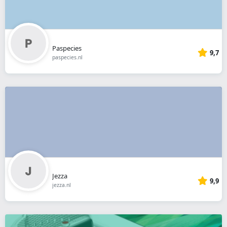
Paspecies
9,7
paspecies.nl
Jezza
9,9
jezza.nl