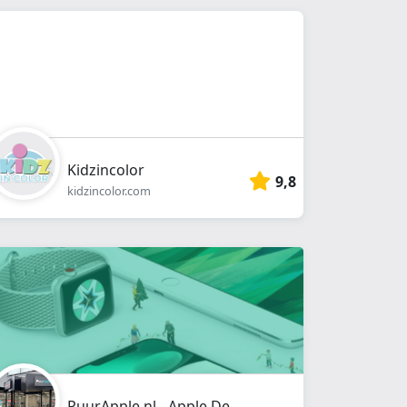
Kidzincolor
9,8
kidzincolor.com
PuurApple.nl - Apple Devices, reparatie's & upgrades