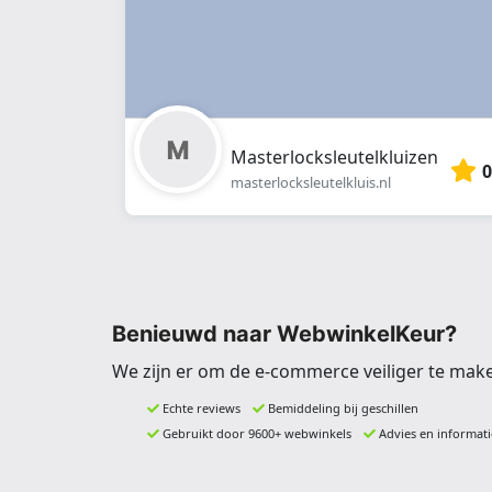
Masterlocksleutelkluizen
0
masterlocksleutelkluis.nl
Benieuwd naar WebwinkelKeur?
We zijn er om de e-commerce veiliger te mak
Echte reviews
Bemiddeling bij geschillen
Gebruikt door 9600+ webwinkels
Advies en informati