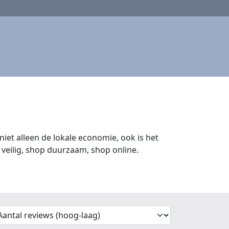
iet alleen de lokale economie, ook is het
veilig, shop duurzaam, shop online.
'Sort')