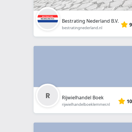
Bestrating Nederland B.V.
9
bestratingnederland.nl
Rijwielhandel Boek
10
rijwielhandelboeklemmer.nl