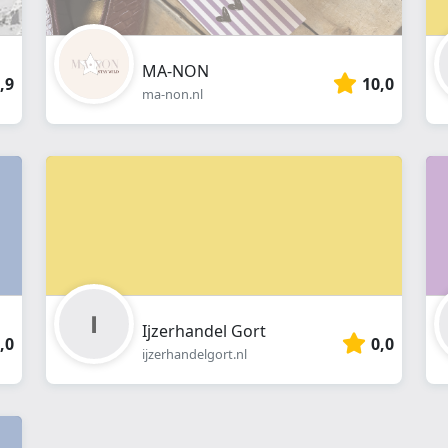
MA-NON
,9
10,0
ma-non.nl
Ijzerhandel Gort
,0
0,0
ijzerhandelgort.nl