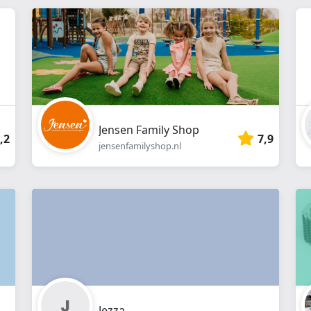
webshop
}}
Jensen Family Shop
,2
7,9
jensenfamilyshop.nl
Jezza