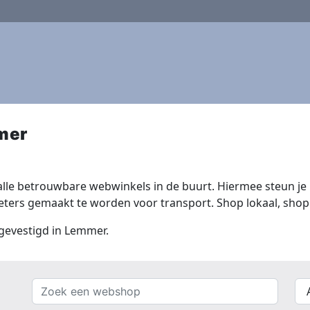
mer
lle betrouwbare webwinkels in de buurt. Hiermee steun je n
ers gemaakt te worden voor transport. Shop lokaal, shop 
 gevestigd in Lemmer.
Zoek
{{
een
__(