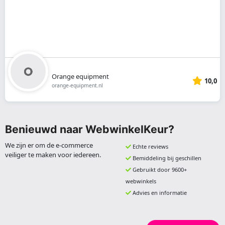
Orange equipment
10,0
orange-equipment.nl
Benieuwd naar WebwinkelKeur?
We zijn er om de e-commerce
Echte reviews
veiliger te maken voor iedereen.
Bemiddeling bij geschillen
Gebruikt door 9600+
webwinkels
Advies en informatie