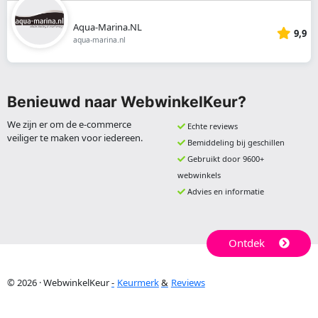
Aqua-Marina.NL
9,9
aqua-marina.nl
Benieuwd naar WebwinkelKeur?
We zijn er om de e-commerce
Echte reviews
veiliger te maken voor iedereen.
Bemiddeling bij geschillen
Gebruikt door 9600+
webwinkels
Advies en informatie
Ontdek
© 2026 · WebwinkelKeur
Keurmerk
Reviews