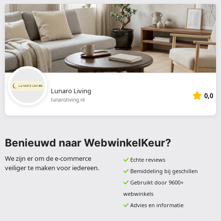
Lunaro Living
0,0
lunaroliving.nl
Benieuwd naar WebwinkelKeur?
We zijn er om de e-commerce
Echte reviews
veiliger te maken voor iedereen.
Bemiddeling bij geschillen
Gebruikt door 9600+
webwinkels
Advies en informatie