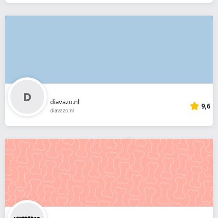
diavazo.nl
9,6
diavazo.nl