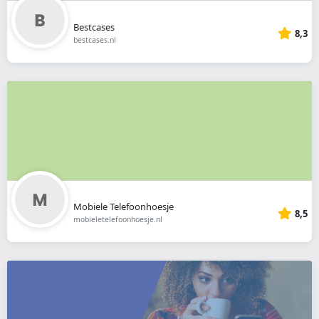
Bestcases
8,3
bestcases.nl
Mobiele Telefoonhoesje
8,5
mobieletelefoonhoesje.nl