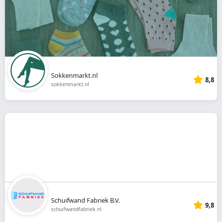
Sokkenmarkt.nl
8,8
sokkenmarkt.nl
Schuifwand Fabriek B.V.
9,8
schuifwandfabriek.nl