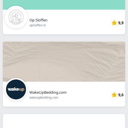
Op Sloffen
9,9
opsloffen.nl
WakeUpBedding.com
9,6
wakeupbedding.com