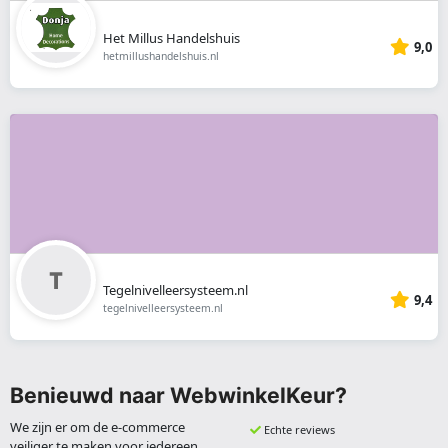
Het Millus Handelshuis
9,0
hetmillushandelshuis.nl
Tegelnivelleersysteem.nl
9,4
tegelnivelleersysteem.nl
Benieuwd naar WebwinkelKeur?
We zijn er om de e-commerce
Echte reviews
veiliger te maken voor iedereen.