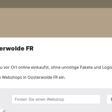
erwolde FR
 vor Ort online einkaufst, ohne unnötige Pakete und Logis
len Webshops in Oosterwolde FR ein.
Finden
{{
Sie
__(
einen
}}