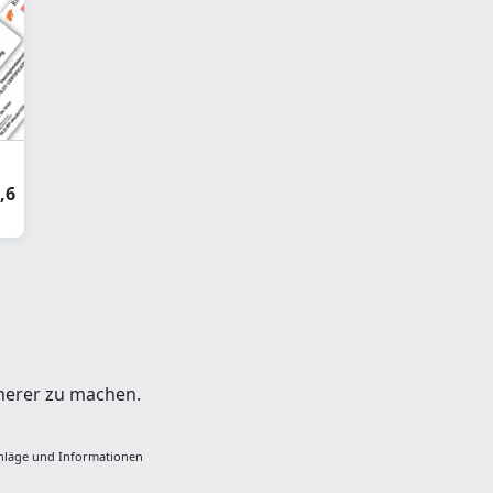
Webshop
,6
cherer zu machen.
hläge und Informationen