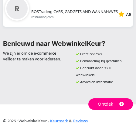
ROSTrading CARS, GADGETS AND WANNAHAVES
7,9
rostrading.com
Benieuwd naar WebwinkelKeur?
We zijn er om de e-commerce
Echte reviews
veiliger te maken voor iedereen.
Bemiddeling bij geschillen
Gebruikt door 9600+
webwinkels
Advies en informatie
Ontdek
© 2026 · WebwinkelKeur
Keurmerk
Reviews