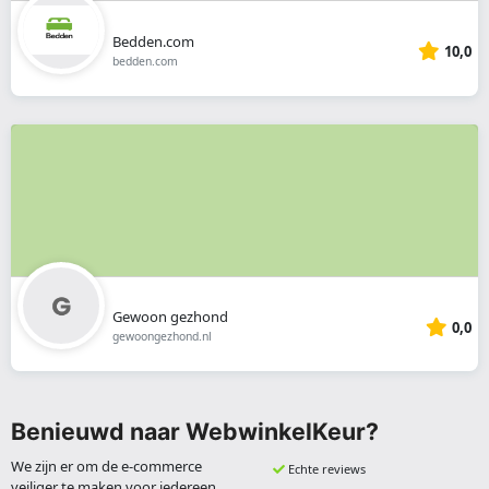
Bedden.com
10,0
bedden.com
Gewoon gezhond
0,0
gewoongezhond.nl
Benieuwd naar WebwinkelKeur?
We zijn er om de e-commerce
Echte reviews
veiliger te maken voor iedereen.