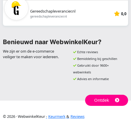
Gereedschapleverancier.nl
0,0
gereedschapleverancier.nl
Benieuwd naar WebwinkelKeur?
We zijn er om de e-commerce
Echte reviews
veiliger te maken voor iedereen.
Bemiddeling bij geschillen
Gebruikt door 9600+
webwinkels
Advies en informatie
Ontdek
© 2026 · WebwinkelKeur
Keurmerk
Reviews