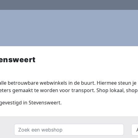
vensweert
lle betrouwbare webwinkels in de buurt. Hiermee steun je n
ers gemaakt te worden voor transport. Shop lokaal, shop 
 gevestigd in Stevensweert.
Zoek
{{
een
__(