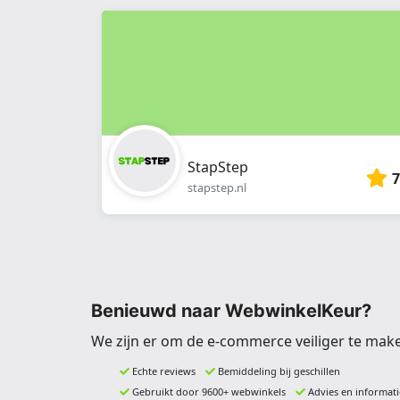
StapStep
7
stapstep.nl
Benieuwd naar WebwinkelKeur?
We zijn er om de e-commerce veiliger te mak
Echte reviews
Bemiddeling bij geschillen
Gebruikt door 9600+ webwinkels
Advies en informati