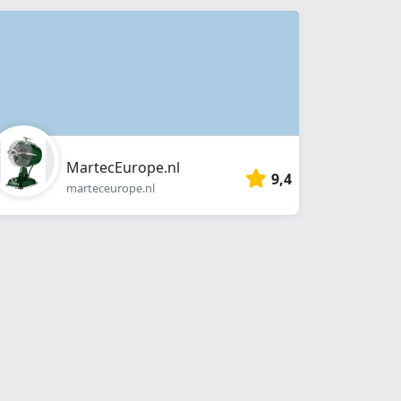
MartecEurope.nl
9,4
marteceurope.nl