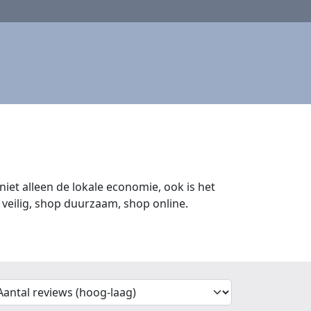
iet alleen de lokale economie, ook is het
veilig, shop duurzaam, shop online.
'Sort')