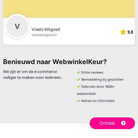
Vraets Witgoed
9,8
vraetswitgoed.nl
Benieuwd naar WebwinkelKeur?
We zijn er om de e-commerce
Echte reviews
veiliger te maken voor iedereen.
Bemiddeling bij geschillen
Gebruikt door 9600+
webwinkels
Advies en informatie
Ontdek