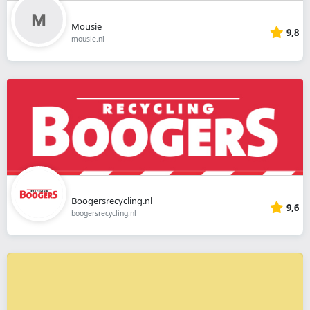
Mousie
9,8
mousie.nl
Boogersrecycling.nl
9,6
boogersrecycling.nl