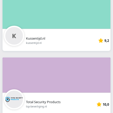
Kussentijd.nl
9,2
kussentijd.nl
Total Security Products
10,0
tsp-beveiliging.nl