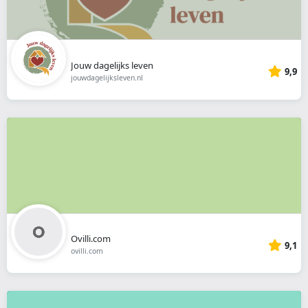
Jouw dagelijks leven
9,9
jouwdagelijksleven.nl
Ovilli.com
9,1
ovilli.com