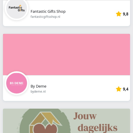
Fantastic Gifts Shop
9,8
fantasticgiftsshop.nl
By Deme
9,4
bydeme.nl