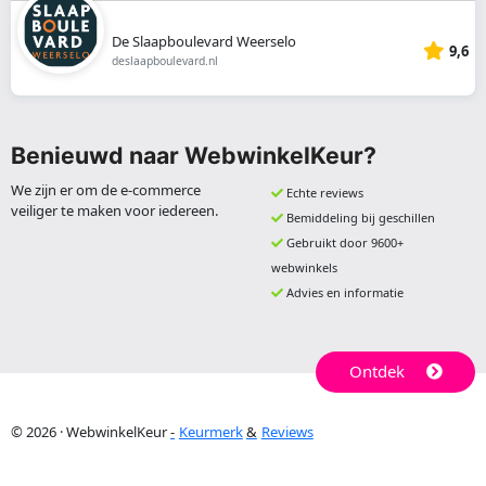
De Slaapboulevard Weerselo
9,6
deslaapboulevard.nl
Benieuwd naar WebwinkelKeur?
We zijn er om de e-commerce
Echte reviews
veiliger te maken voor iedereen.
Bemiddeling bij geschillen
Gebruikt door 9600+
webwinkels
Advies en informatie
Ontdek
© 2026 · WebwinkelKeur
Keurmerk
Reviews