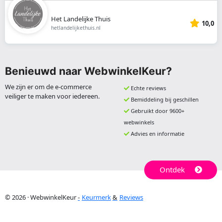
Het Landelijke Thuis
10,0
hetlandelijkethuis.nl
Benieuwd naar WebwinkelKeur?
We zijn er om de e-commerce
Echte reviews
veiliger te maken voor iedereen.
Bemiddeling bij geschillen
Gebruikt door 9600+
webwinkels
Advies en informatie
Ontdek
© 2026 · WebwinkelKeur
Keurmerk
Reviews