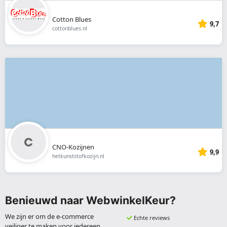
Cotton Blues
9,7
cottonblues.nl
CNO-Kozijnen
9,9
hetkunststofkozijn.nl
Benieuwd naar WebwinkelKeur?
We zijn er om de e-commerce
Echte reviews
veiliger te maken voor iedereen.