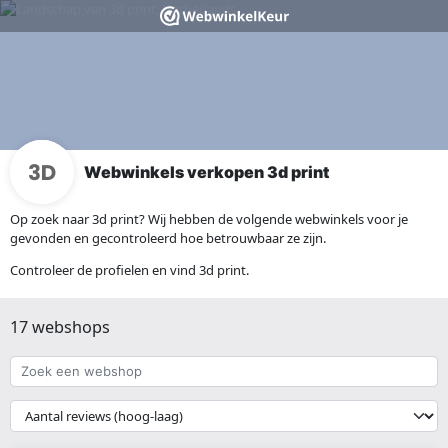
Webwinkels verkopen 3d print
Op zoek naar 3d print? Wij hebben de volgende webwinkels voor je
gevonden en gecontroleerd hoe betrouwbaar ze zijn.
Controleer de profielen en vind 3d print.
17 webshops
Zoek
een
webshop
{{
__('Sort')
}}