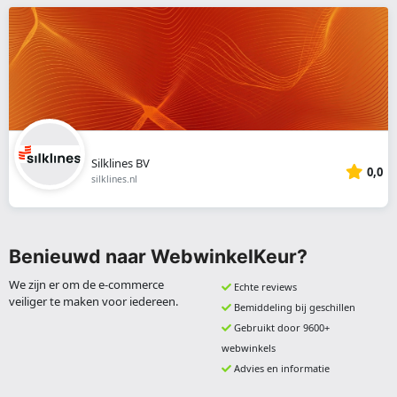
Silklines BV
0,0
silklines.nl
Benieuwd naar WebwinkelKeur?
We zijn er om de e-commerce
Echte reviews
veiliger te maken voor iedereen.
Bemiddeling bij geschillen
Gebruikt door 9600+
webwinkels
Advies en informatie