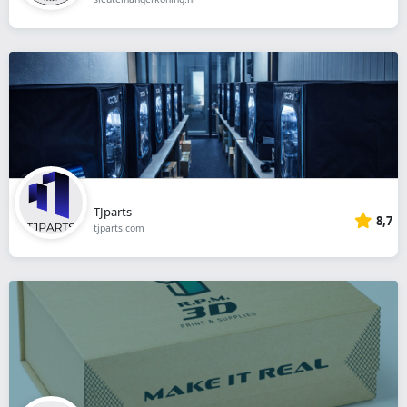
TJparts
8,7
tjparts.com