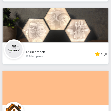
123DLampen
10,0
123dlampen.nl