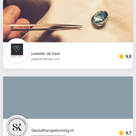
Juwelier de Vaal
9,8
juwelierdevaal.com
Sleutelhangerkoning.nl
9,7
sleutelhangerkoning.nl