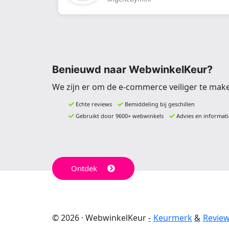
Benieuwd naar WebwinkelKeur?
We zijn er om de e-commerce veiliger te mak
Echte reviews
Bemiddeling bij geschillen
Gebruikt door 9600+ webwinkels
Advies en informati
Ontdek
© 2026 · WebwinkelKeur
Keurmerk
Revie