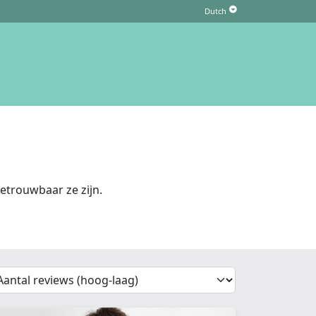
trouwbaar ze zijn.
'Sort')