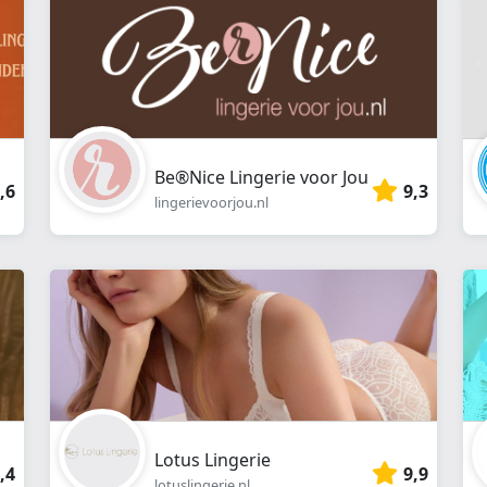
Be®Nice Lingerie voor Jou
,6
9,3
lingerievoorjou.nl
Lotus Lingerie
,4
9,9
lotuslingerie.nl