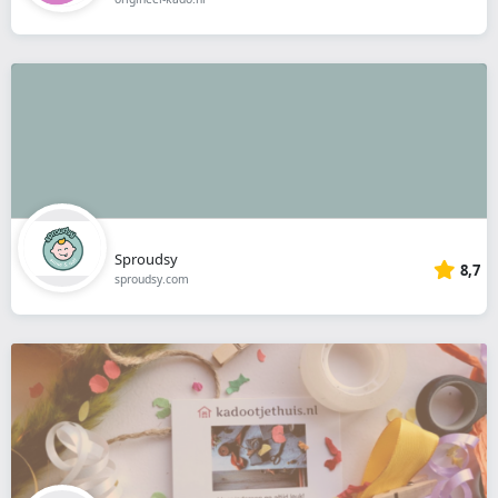
Sproudsy
8,7
sproudsy.com