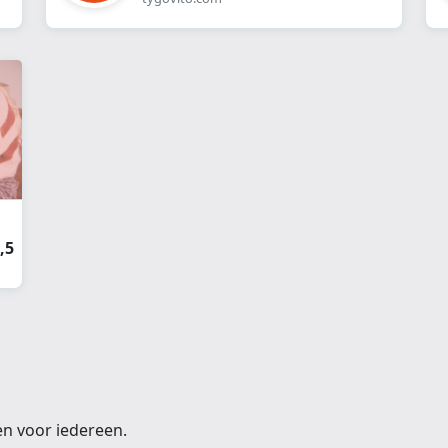
,5
en voor iedereen.