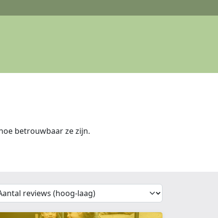
hoe betrouwbaar ze zijn.
'Sort')