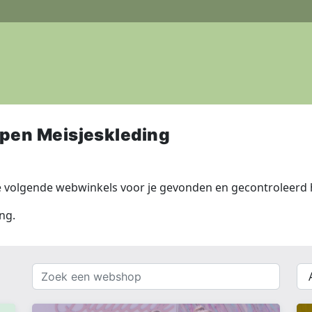
pen Meisjeskleding
e volgende webwinkels voor je gevonden en gecontroleerd 
ng.
Zoek
{{
een
__(
webshop
}}