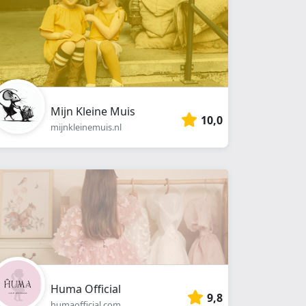
Mijn Kleine Muis
10,0
mijnkleinemuis.nl
Huma Official
9,8
humaofficial.com