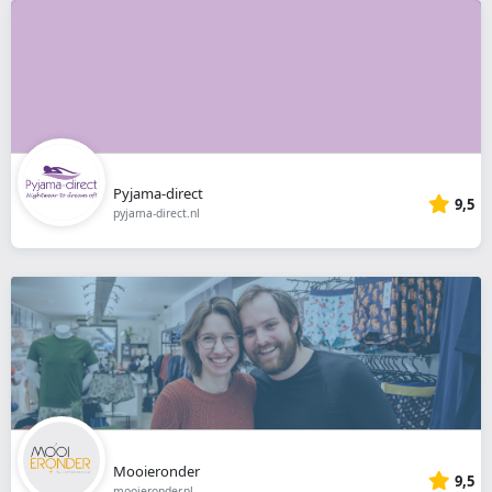
Pyjama-direct
9,5
pyjama-direct.nl
Mooieronder
9,5
mooieronder.nl