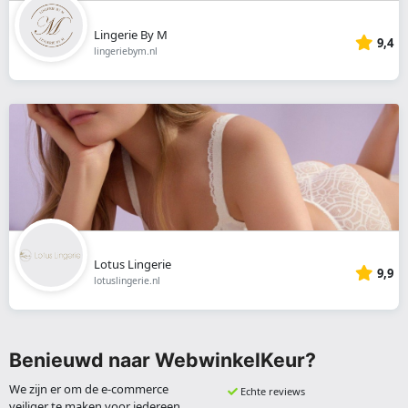
Lingerie By M
9,4
lingeriebym.nl
Lotus Lingerie
9,9
lotuslingerie.nl
Benieuwd naar WebwinkelKeur?
We zijn er om de e-commerce
Echte reviews
veiliger te maken voor iedereen.