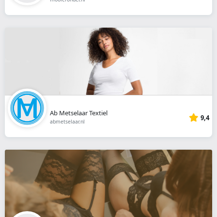
Ab Metselaar Textiel
9,4
abmetselaar.nl