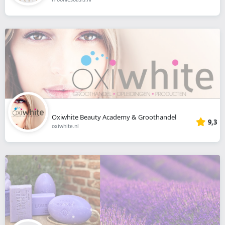
Oxiwhite Beauty Academy & Groothandel
9,3
oxiwhite.nl