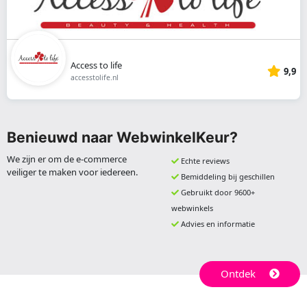
Access to life
9,9
accesstolife.nl
Benieuwd naar WebwinkelKeur?
We zijn er om de e-commerce
Echte reviews
veiliger te maken voor iedereen.
Bemiddeling bij geschillen
Gebruikt door 9600+
webwinkels
Advies en informatie
Ontdek