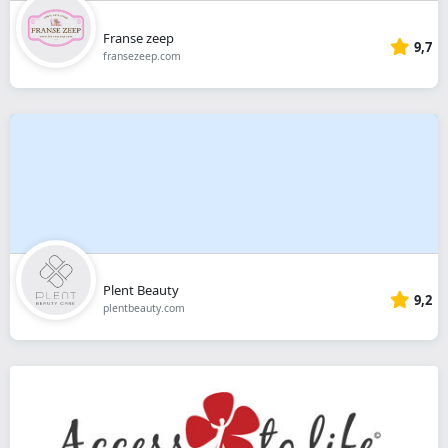
Franse zeep
9,7
fransezeep.com
Plent Beauty
9,2
plentbeauty.com