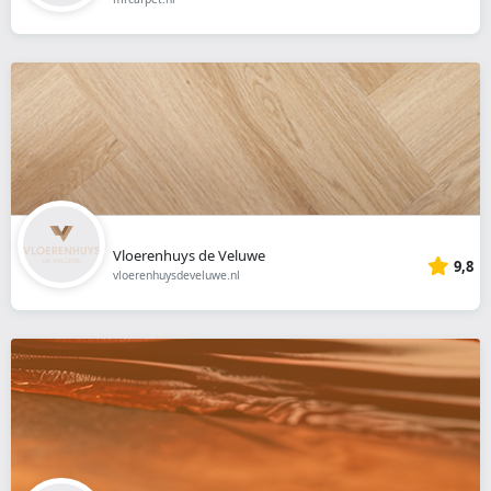
Vloerenhuys de Veluwe
9,8
vloerenhuysdeveluwe.nl