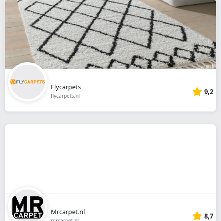
Flycarpets
9,2
flycarpets.nl
Mrcarpet.nl
8,7
mrcarpet.nl