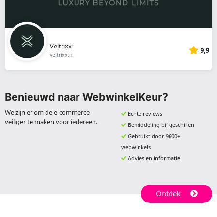
Veltrixx
9,9
veltrixx.nl
Benieuwd naar WebwinkelKeur?
We zijn er om de e-commerce
Echte reviews
veiliger te maken voor iedereen.
Bemiddeling bij geschillen
Gebruikt door 9600+
webwinkels
Advies en informatie
Ontdek