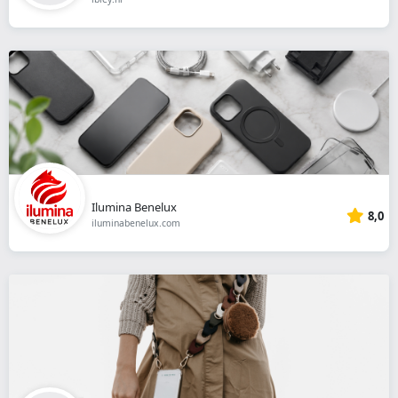
Ilumina Benelux
8,0
iluminabenelux.com