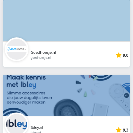
Goedhoesje.nl
9,0
goedhoesje.nl
Ibley.nl
9,3
ibley.nl