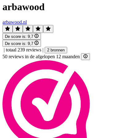
arbawood
arbawood.nl
De score is:
9,7
De score is:
9,7
|
totaal 239 reviews
|
2 bronnen
50 reviews in de afgelopen 12 maanden