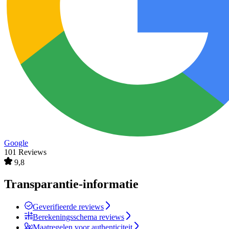
Google
101 Reviews
9,8
Transparantie-informatie
Geverifieerde reviews
Berekeningsschema reviews
Maatregelen voor authenticiteit