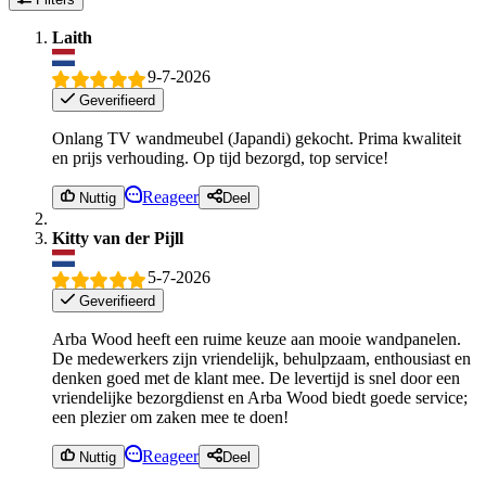
Laith
9-7-2026
Geverifieerd
Onlang TV wandmeubel (Japandi) gekocht. Prima kwaliteit
en prijs verhouding. Op tijd bezorgd, top service!
Reageer
Nuttig
Deel
Kitty van der Pijll
5-7-2026
Geverifieerd
Arba Wood heeft een ruime keuze aan mooie wandpanelen.
De medewerkers zijn vriendelijk, behulpzaam, enthousiast en
denken goed met de klant mee. De levertijd is snel door een
vriendelijke bezorgdienst en Arba Wood biedt goede service;
een plezier om zaken mee te doen!
Reageer
Nuttig
Deel