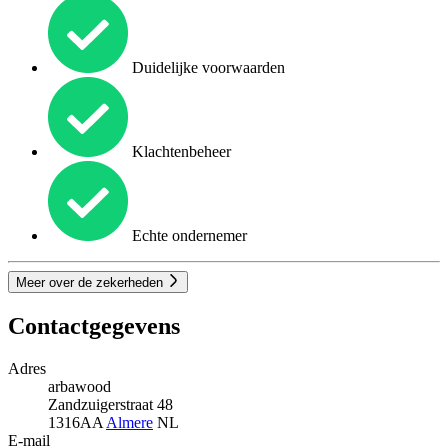
Duidelijke voorwaarden
Klachtenbeheer
Echte ondernemer
Meer over de zekerheden
Contactgegevens
Adres
arbawood
Zandzuigerstraat 48
1316AA
Almere
NL
E-mail