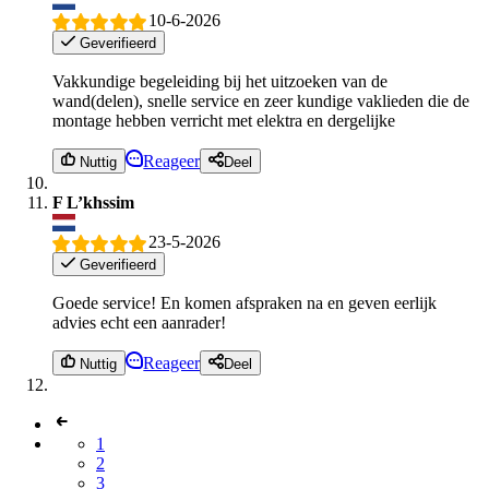
10-6-2026
Geverifieerd
Vakkundige begeleiding bij het uitzoeken van de
wand(delen), snelle service en zeer kundige vaklieden die de
montage hebben verricht met elektra en dergelijke
Reageer
Nuttig
Deel
F L’khssim
23-5-2026
Geverifieerd
Goede service! En komen afspraken na en geven eerlijk
advies echt een aanrader!
Reageer
Nuttig
Deel
1
2
3