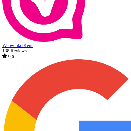
WebwinkelKeur
138 Reviews
9,6