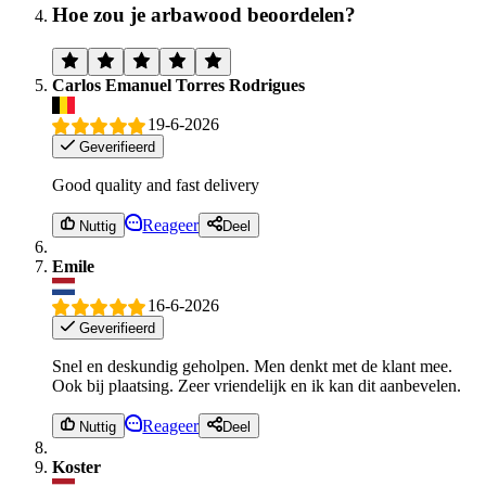
Hoe zou je arbawood beoordelen?
Carlos Emanuel Torres Rodrigues
19-6-2026
Geverifieerd
Good quality and fast delivery
Reageer
Nuttig
Deel
Emile
16-6-2026
Geverifieerd
Snel en deskundig geholpen. Men denkt met de klant mee.
Ook bij plaatsing. Zeer vriendelijk en ik kan dit aanbevelen.
Reageer
Nuttig
Deel
Koster