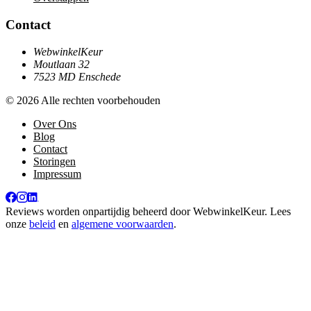
Contact
WebwinkelKeur
Moutlaan 32
7523 MD Enschede
© 2026 Alle rechten voorbehouden
Over Ons
Blog
Contact
Storingen
Impressum
Reviews worden onpartijdig beheerd door
WebwinkelKeur
. Lees
onze
beleid
en
algemene voorwaarden
.