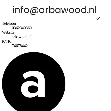
Telefoon
0362340360
Website
arbawood.nl
KVK
74678442