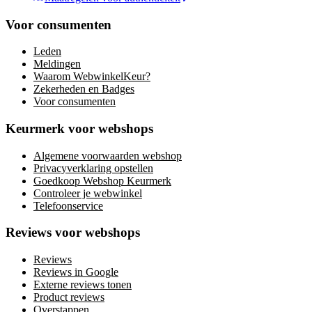
Voor consumenten
Leden
Meldingen
Waarom WebwinkelKeur?
Zekerheden en Badges
Voor consumenten
Keurmerk voor webshops
Algemene voorwaarden webshop
Privacyverklaring opstellen
Goedkoop Webshop Keurmerk
Controleer je webwinkel
Telefoonservice
Reviews voor webshops
Reviews
Reviews in Google
Externe reviews tonen
Product reviews
Overstappen