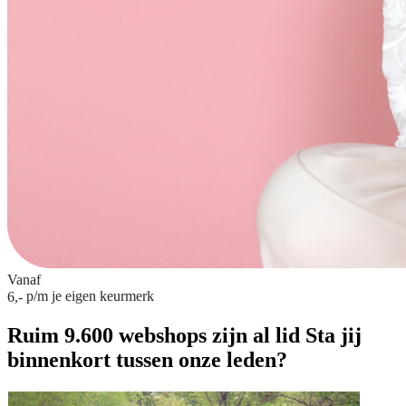
Vanaf
p/m
je eigen keurmerk
6,-
Ruim 9.600 webshops zijn al lid
Sta jij
binnenkort tussen onze leden?