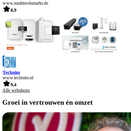
www.multitoolsmarkt.de
8,9
Technim
www.technim.nl
9,4
Alle webshops
Groei in vertrouwen én omzet