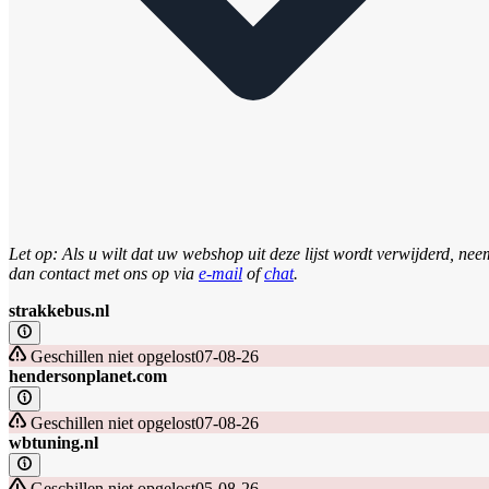
Let op: Als u wilt dat uw webshop uit deze lijst wordt verwijderd, nee
dan contact met ons op via
e-mail
of
chat
.
strakkebus.nl
Geschillen niet opgelost
07-08-26
hendersonplanet.com
Geschillen niet opgelost
07-08-26
wbtuning.nl
Geschillen niet opgelost
05-08-26