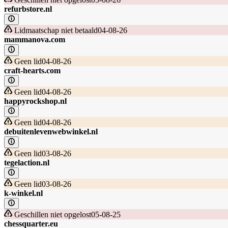
refurbstore.nl
Lidmaatschap niet betaald
04-08-26
mammanova.com
Geen lid
04-08-26
craft-hearts.com
Geen lid
04-08-26
happyrockshop.nl
Geen lid
04-08-26
debuitenlevenwebwinkel.nl
Geen lid
03-08-26
tegelaction.nl
Geen lid
03-08-26
k-winkel.nl
Geschillen niet opgelost
05-08-25
chessquarter.eu