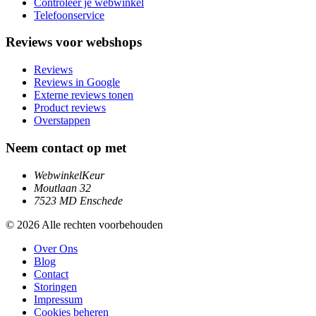
Controleer je webwinkel
Telefoonservice
Reviews voor webshops
Reviews
Reviews in Google
Externe reviews tonen
Product reviews
Overstappen
Neem contact op met
WebwinkelKeur
Moutlaan 32
7523 MD Enschede
© 2026 Alle rechten voorbehouden
Over Ons
Blog
Contact
Storingen
Impressum
Cookies beheren