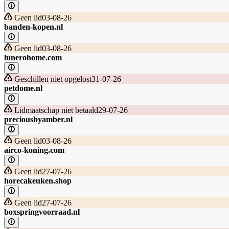
Geen lid
03-08-26
banden-kopen.nl
Geen lid
03-08-26
lunerohome.com
Geschillen niet opgelost
31-07-26
petdome.nl
Lidmaatschap niet betaald
29-07-26
preciousbyamber.nl
Geen lid
03-08-26
airco-koning.com
Geen lid
27-07-26
horecakeuken.shop
Geen lid
27-07-26
boxspringvoorraad.nl