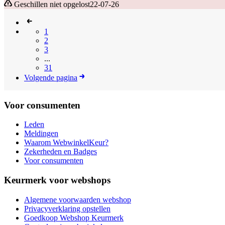
Geschillen niet opgelost
22-07-26
1
2
3
...
31
Volgende pagina
Voor consumenten
Leden
Meldingen
Waarom WebwinkelKeur?
Zekerheden en Badges
Voor consumenten
Keurmerk voor webshops
Algemene voorwaarden webshop
Privacyverklaring opstellen
Goedkoop Webshop Keurmerk