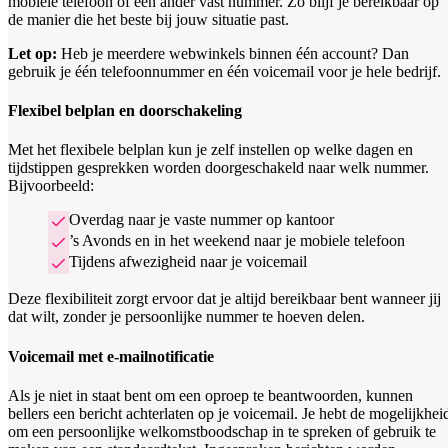
mobiele telefoon of een ander vast nummer. Zo blijf je bereikbaar op
de manier die het beste bij jouw situatie past.
Let op:
Heb je meerdere webwinkels binnen één account? Dan
gebruik je één telefoonnummer en één voicemail voor je hele bedrijf.
Flexibel belplan en doorschakeling
Met het flexibele belplan kun je zelf instellen op welke dagen en
tijdstippen gesprekken worden doorgeschakeld naar welk nummer.
Bijvoorbeeld:
Overdag naar je vaste nummer op kantoor
’s Avonds en in het weekend naar je mobiele telefoon
Tijdens afwezigheid naar je voicemail
Deze flexibiliteit zorgt ervoor dat je altijd bereikbaar bent wanneer jij
dat wilt, zonder je persoonlijke nummer te hoeven delen.
Voicemail met e-mailnotificatie
Als je niet in staat bent om een oproep te beantwoorden, kunnen
bellers een bericht achterlaten op je voicemail. Je hebt de mogelijkhei
om een persoonlijke welkomstboodschap in te spreken of gebruik te