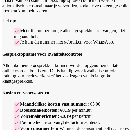
maken van een standaardtekst. Ingesproken berichten worden
automatisch per e-mail naar je verzonden, zodat je ze op een geschikt
moment kunt beluisteren.
Let op:
Met dit nummer kun je alleen gesprekken ontvangen, niet
uitgaand bellen.
Je kunt dit nummer niet gebruiken voor WhatsApp.
Gespreksopname voor kwaliteitscontrole
Alle inkomende gesprekken kunnen worden opgenomen en later
online worden beluisterd. Dit is handig voor kwaliteitscontrole,
training van medewerkers of het vastleggen van belangrijke
klantgesprekken.
Kosten en voorwaarden
Maandelijkse kosten vast nummer:
€5,00
Doorschakelkosten:
€0,19 per minuut
Voicemailberichten:
€0,19 per bericht
Facturatie:
Je ontvangt de factuur achteraf.
Voor consumenten:
Wanneer de consument belt naar jouw