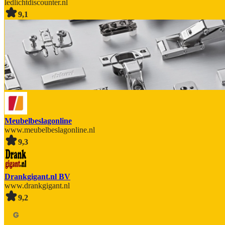
ledlichtdiscounter.nl
9,1
Meubelbeslagonline
www.meubelbeslagonline.nl
9,3
Drankgigant.nl BV
www.drankgigant.nl
9,2