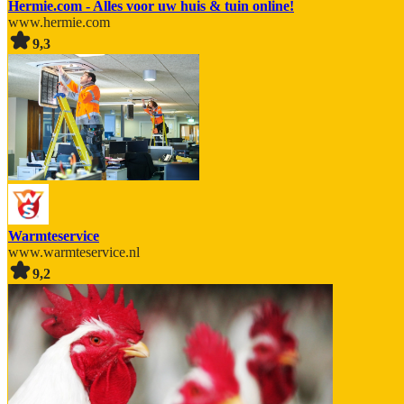
Hermie.com - Alles voor uw huis & tuin online!
www.hermie.com
9,3
Warmteservice
www.warmteservice.nl
9,2