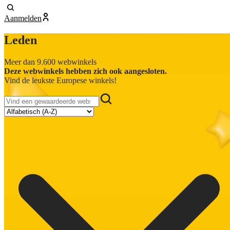
Aanmelden
Leden
Meer dan 9.600 webwinkels
Deze webwinkels hebben zich ook aangesloten.
Vind de leukste Europese winkels!