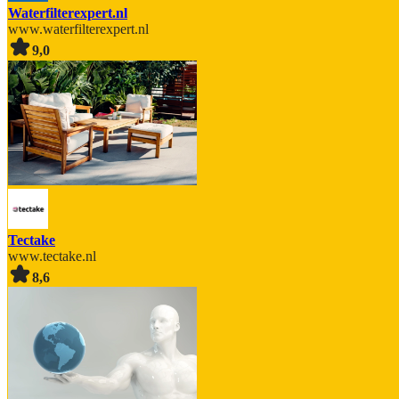
Waterfilterexpert.nl
www.waterfilterexpert.nl
9,0
Tectake
www.tectake.nl
8,6