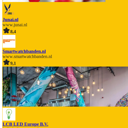
Junai.nl
www.junai.nl
8,4
Smartwatchbanden.nl
www.smartwatchbanden.nl
9,1
LCB LED Europe B.V.