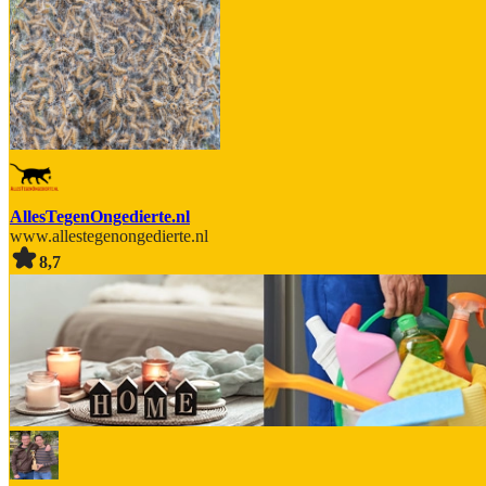
AllesTegenOngedierte.nl
www.allestegenongedierte.nl
8,7