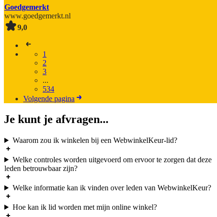
Goedgemerkt
www.goedgemerkt.nl
9,0
1
2
3
...
534
Volgende pagina
Je kunt je afvragen...
Waarom zou ik winkelen bij een WebwinkelKeur-lid?
Welke controles worden uitgevoerd om ervoor te zorgen dat deze
leden betrouwbaar zijn?
Welke informatie kan ik vinden over leden van WebwinkelKeur?
Hoe kan ik lid worden met mijn online winkel?