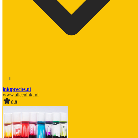
inktprecies.nl
www.alleeninkt.nl
8,9