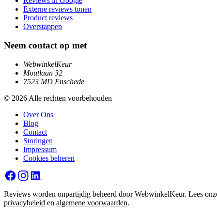
Reviews in Google
Externe reviews tonen
Product reviews
Overstappen
Neem contact op met
WebwinkelKeur
Moutlaan 32
7523 MD Enschede
© 2026 Alle rechten voorbehouden
Over Ons
Blog
Contact
Storingen
Impressum
Cookies beheren
Reviews worden onpartijdig beheerd door WebwinkelKeur. Lees onz
privacybeleid
en
algemene voorwaarden
.