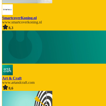
SmartcoverKoning.nl
www.smartcoverkoning.nl
8,3
Art & Craft
www.artandcraft.com
8,6