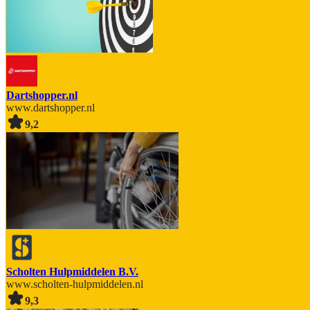
Dartshopper.nl
www.dartshopper.nl
9,2
Scholten Hulpmiddelen B.V.
www.scholten-hulpmiddelen.nl
9,3