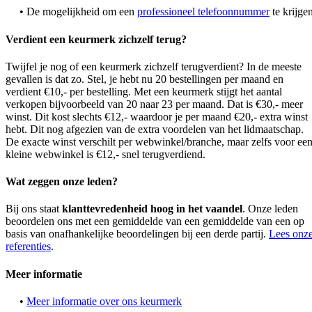
• De mogelijkheid om een
professioneel telefoonnummer
te krijge
Verdient een keurmerk zichzelf terug?
Twijfel je nog of een keurmerk zichzelf terugverdient? In de meeste
gevallen is dat zo. Stel, je hebt nu 20 bestellingen per maand en
verdient €10,- per bestelling. Met een keurmerk stijgt het aantal
verkopen bijvoorbeeld van 20 naar 23 per maand. Dat is €30,- meer
winst. Dit kost slechts €12,- waardoor je per maand €20,- extra winst
hebt. Dit nog afgezien van de extra voordelen van het lidmaatschap.
De exacte winst verschilt per webwinkel/branche, maar zelfs voor ee
kleine webwinkel is €12,- snel terugverdiend.
Wat zeggen onze leden?
Bij ons staat
klanttevredenheid hoog in het vaandel
. Onze leden
beoordelen ons met een gemiddelde van een gemiddelde van een op
basis van onafhankelijke beoordelingen bij een derde partij.
Lees onz
referenties
.
Meer informatie
•
Meer informatie over ons keurmerk